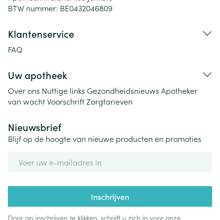
BTW nummer:
BE0432046809
Klantenservice
FAQ
Uw apotheek
Over ons
Nuttige links
Gezondheidsnieuws
Apotheker
van wacht
Voorschrift
Zorgtarieven
Nieuwsbrief
Blijf op de hoogte van nieuwe producten en promoties
E-mail adres
Inschrijven
Door op inschrijven te klikken, schrijft u zich in voor onze