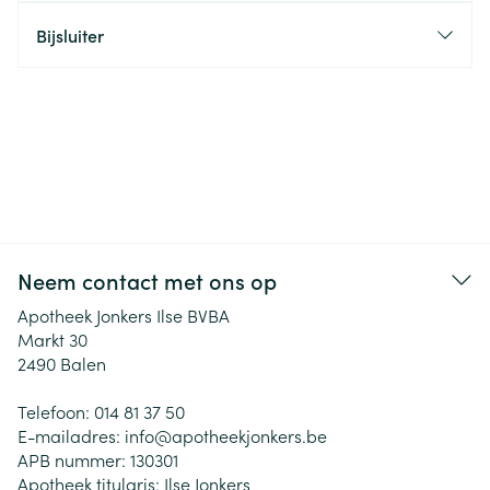
Bijsluiter
Neem contact met ons op
Apotheek Jonkers Ilse BVBA
Markt 30
2490
Balen
Telefoon:
014 81 37 50
E-mailadres:
info@
apotheekjonkers.be
APB nummer:
130301
Apotheek titularis:
Ilse Jonkers