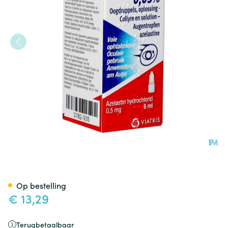
Allergodil 0,05% Pi Pharma O
Op bestelling
€ 13,29
Terugbetaalbaar