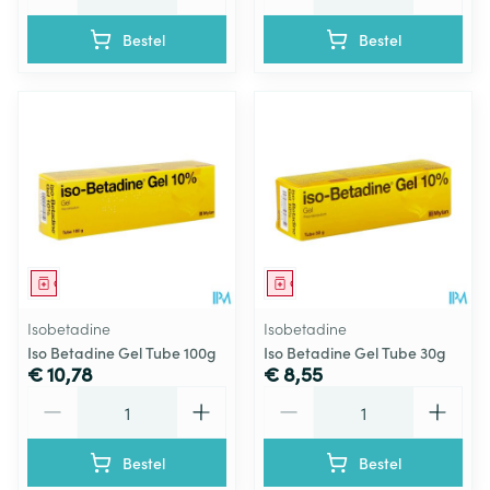
Bestel
Bestel
Geneesmiddel
Geneesmiddel
Isobetadine
Isobetadine
Iso Betadine Gel Tube 100g
Iso Betadine Gel Tube 30g
€ 10,78
€ 8,55
Aantal
Aantal
Bestel
Bestel