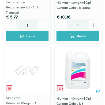
Hexomedine
Hibiwash 40mg/ml Opl
Hexomedine Sol 45ml
Cutaan Gebruik 250ml
Transcut
€ 5,77
€ 10,36
Aantal
Aantal
Bestel
Bestel
Geneesmiddel
Geneesmiddel
Molnlycke
Hibiwash 40mg/ml Opl
Hibiwash 40mg/ml Opl
Cutaan Gebruik 5l