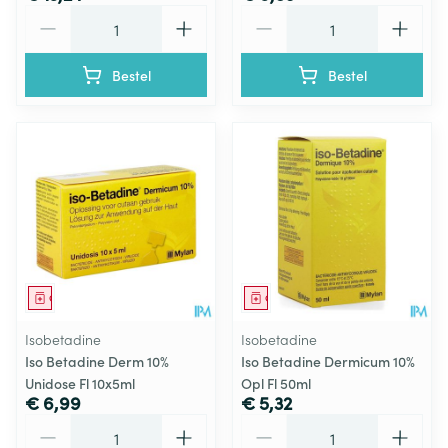
Aantal
Aantal
Bestel
Bestel
Geneesmiddel
Geneesmiddel
Isobetadine
Isobetadine
Iso Betadine Derm 10%
Iso Betadine Dermicum 10%
Unidose Fl 10x5ml
Opl Fl 50ml
€ 6,99
€ 5,32
Aantal
Aantal