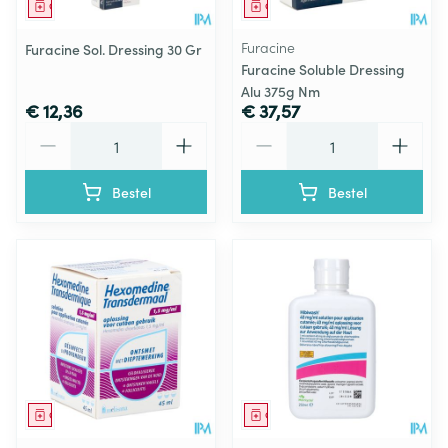
Geneesmiddel
Geneesmiddel
Furacine
Furacine Sol. Dressing 30 Gr
Furacine Soluble Dressing
Alu 375g Nm
€ 12,36
€ 37,57
Aantal
Aantal
Bestel
Bestel
Geneesmiddel
Geneesmiddel