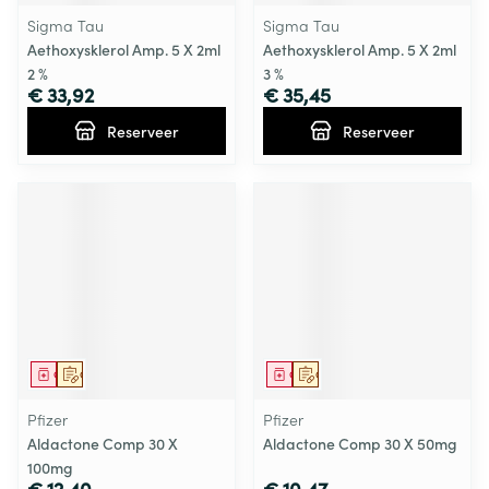
Sigma Tau
Sigma Tau
Aethoxysklerol Amp. 5 X 2ml
Aethoxysklerol Amp. 5 X 2ml
2 %
3 %
€ 33,92
€ 35,45
Reserveer
Reserveer
Geneesmiddel
Op voorschrift
Geneesmiddel
Op voorschrift
Pfizer
Pfizer
Aldactone Comp 30 X
Aldactone Comp 30 X 50mg
100mg
€ 12,40
€ 10,47