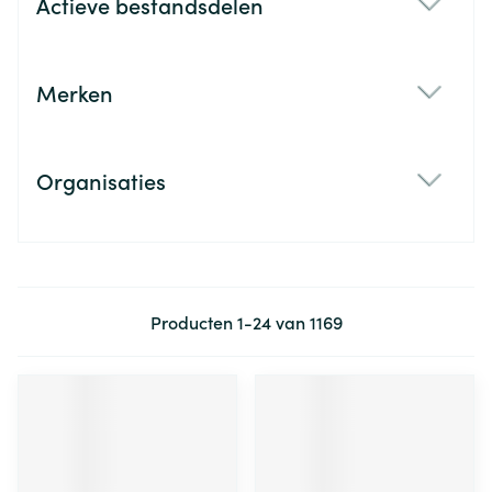
Actieve bestandsdelen
filter
Merken
filter
Organisaties
filter
Producten
1
-
24
van
1169