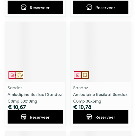
Reserveer
Reserveer
Geneesmiddel
Op voorschrift
Geneesmiddel
Op voorschrift
Sandoz
Sandoz
Amlodipine Besilaat Sandoz
Amlodipine Besilaat Sandoz
C0mp 30x10mg
C0mp 30x5mg
€ 10,67
€ 10,78
Reserveer
Reserveer