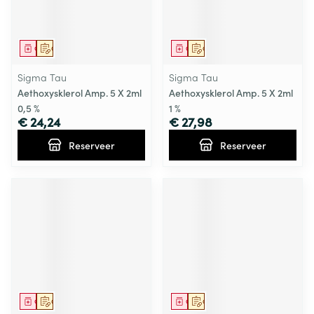
Geneesmiddel
Op voorschrift
Geneesmiddel
Op voorschrift
Sigma Tau
Sigma Tau
Aethoxysklerol Amp. 5 X 2ml
Aethoxysklerol Amp. 5 X 2ml
0,5 %
1 %
€ 24,24
€ 27,98
Reserveer
Reserveer
Geneesmiddel
Op voorschrift
Geneesmiddel
Op voorschrift