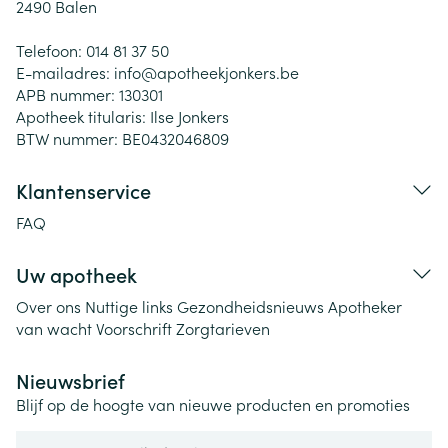
2490
Balen
Telefoon:
014 81 37 50
E-mailadres:
info@
apotheekjonkers.be
APB nummer:
130301
Apotheek titularis:
Ilse Jonkers
BTW nummer:
BE0432046809
Klantenservice
FAQ
Uw apotheek
Over ons
Nuttige links
Gezondheidsnieuws
Apotheker
van wacht
Voorschrift
Zorgtarieven
Nieuwsbrief
Blijf op de hoogte van nieuwe producten en promoties
E-mail adres