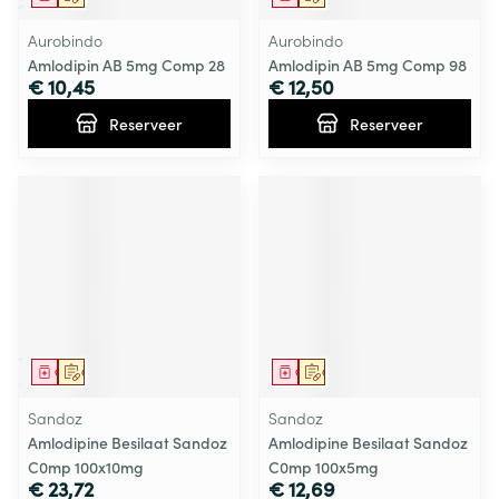
Aurobindo
Aurobindo
Amlodipin AB 5mg Comp 28
Amlodipin AB 5mg Comp 98
€ 10,45
€ 12,50
Reserveer
Reserveer
Geneesmiddel
Op voorschrift
Geneesmiddel
Op voorschrift
Sandoz
Sandoz
Amlodipine Besilaat Sandoz
Amlodipine Besilaat Sandoz
C0mp 100x10mg
C0mp 100x5mg
€ 23,72
€ 12,69