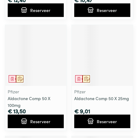
Reserveer
Reserveer
Geneesmiddel
Op voorschrift
Geneesmiddel
Op voorschrift
Pfizer
Pfizer
Aldactone Comp 50 X
Aldactone Comp 50 X 25mg
100mg
€ 13,50
€ 9,01
Reserveer
Reserveer