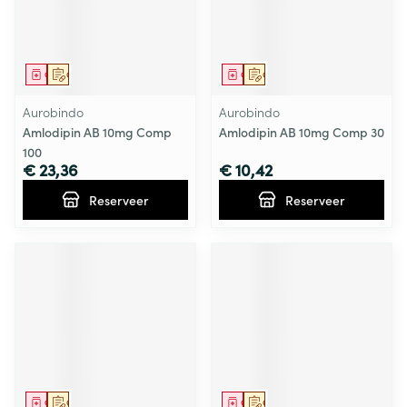
Geneesmiddel
Op voorschrift
Geneesmiddel
Op voorschrift
Aurobindo
Aurobindo
Amlodipin AB 10mg Comp
Amlodipin AB 10mg Comp 30
100
€ 23,36
€ 10,42
Reserveer
Reserveer
Geneesmiddel
Op voorschrift
Geneesmiddel
Op voorschrift