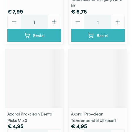
Nf
€ 7,99
€ 6,75
Aantal
Aantal
Bestel
Bestel
Axoral Pro-clean Dental
Axoral Pro-clean
Picks M 40
Tandenborstel Ultrasoft
€ 4,95
€ 4,95