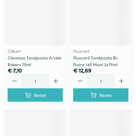
Gilbert
Fluocaril
Clinomyn Tandpasta A/vlek
Fluocaril Tandpasta Bi-
Rokers 75ml
fluore 145 Munt 2x75ml
€ 7,10
€ 12,69
Aantal
Aantal
Bestel
Bestel