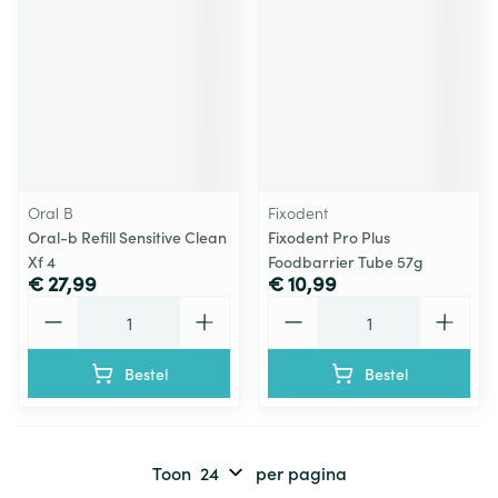
Oral B
Fixodent
Oral-b Refill Sensitive Clean
Fixodent Pro Plus
Xf 4
Foodbarrier Tube 57g
€ 27,99
€ 10,99
Aantal
Aantal
Bestel
Bestel
Toon
per pagina