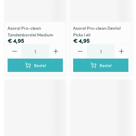
Axoral Pro-clean
Axoral Pro-clean Dental
Tandenborstel Medium
Picks l 40
€ 4,95
€ 4,95
Aantal
Aantal
Bestel
Bestel