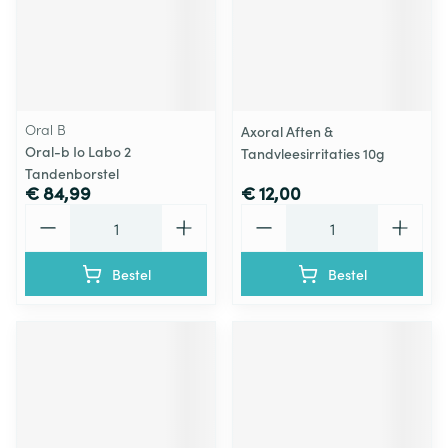
Oral B
Axoral Aften &
Oral-b Io Labo 2
Tandvleesirritaties 10g
Tandenborstel
€ 84,99
€ 12,00
Aantal
Aantal
Bestel
Bestel