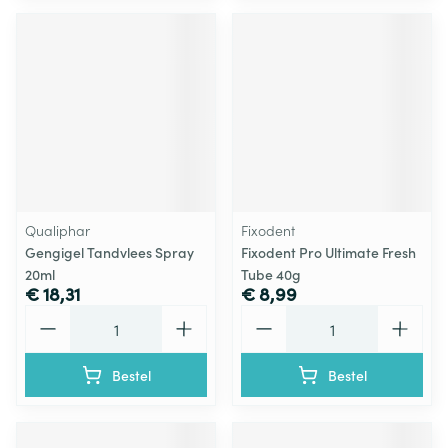
Qualiphar
Fixodent
Gengigel Tandvlees Spray
Fixodent Pro Ultimate Fresh
20ml
Tube 40g
€ 18,31
€ 8,99
Aantal
Aantal
Bestel
Bestel