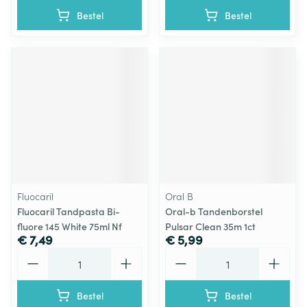
Bestel
Bestel
Fluocaril
Oral B
Fluocaril Tandpasta Bi-
Oral-b Tandenborstel
fluore 145 White 75ml Nf
Pulsar Clean 35m 1ct
€ 7,49
€ 5,99
Aantal
Aantal
Bestel
Bestel