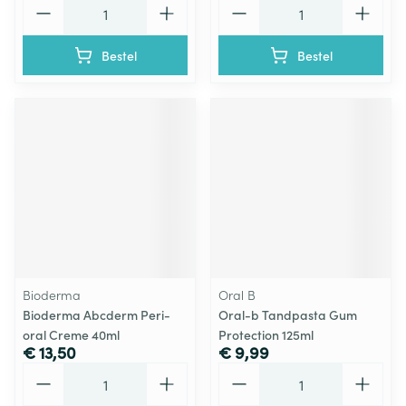
Aantal
Aantal
Bestel
Bestel
Bioderma
Oral B
Bioderma Abcderm Peri-
Oral-b Tandpasta Gum
oral Creme 40ml
Protection 125ml
€ 13,50
€ 9,99
Aantal
Aantal