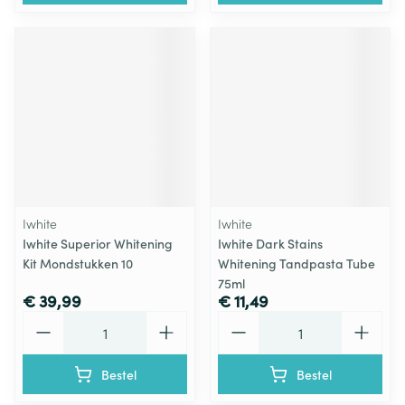
Iwhite
Iwhite
Iwhite Superior Whitening
Iwhite Dark Stains
Kit Mondstukken 10
Whitening Tandpasta Tube
75ml
€ 39,99
€ 11,49
Aantal
Aantal
Bestel
Bestel