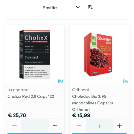
Sorteer op:
Ixxpharma
Orthonat
Cholixx Red 2.9 Caps 120
Choledoc Bio 2,95
Monacolines Caps 90
Orthonat
€ 25,70
€ 15,99
Aantal
Aantal