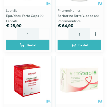
Lepivits
PharmaNutrics
Epa/dha+ Forte Caps 90
Berberine Forte V-caps 120
Lepivits
Pharmanutrics
€ 26,90
€ 64,90
Aantal
Aantal
Bestel
Bestel