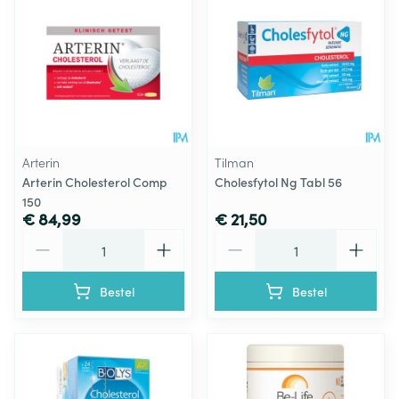
Arterin
Tilman
Arterin Cholesterol Comp
Cholesfytol Ng Tabl 56
150
€ 84,99
€ 21,50
Aantal
Aantal
Bestel
Bestel