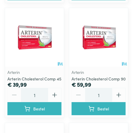
Arterin
Arterin
Arterin Cholesterol Comp 45
Arterin Cholesterol Comp 90
€ 39,99
€ 59,99
Aantal
Aantal
Bestel
Bestel