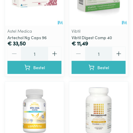
Astel Medica
Vibtil
Artechol Ng Caps 96
Vibtil Digest Comp 40
€ 33,50
€ 11,49
Aantal
Aantal
Bestel
Bestel