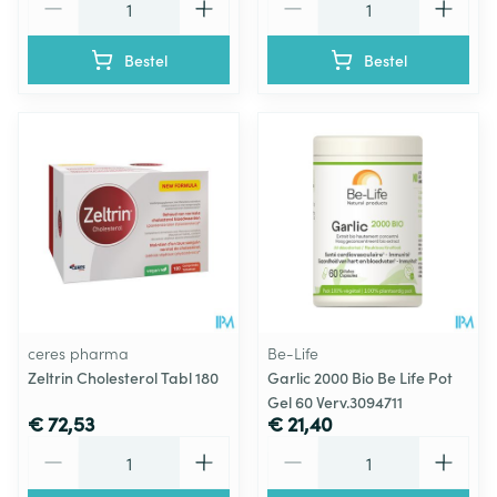
Bestel
Bestel
ceres pharma
Be-Life
Zeltrin Cholesterol Tabl 180
Garlic 2000 Bio Be Life Pot
Gel 60 Verv.3094711
€ 72,53
€ 21,40
Aantal
Aantal