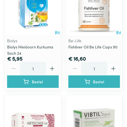
Biolys
Be-Life
Biolys Meidoorn Kurkuma
Fishliver Oil Be Life Caps 90
Sach 24
€ 5,95
€ 16,60
Aantal
Aantal
Bestel
Bestel