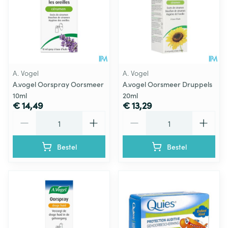
A. Vogel
A. Vogel
A.vogel Oorspray Oorsmeer
A.vogel Oorsmeer Druppels
10ml
20ml
€ 14,49
€ 13,29
Aantal
Aantal
Bestel
Bestel