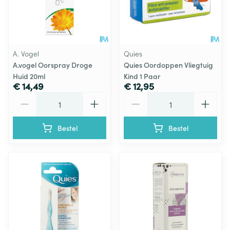
A. Vogel
Quies
A.vogel Oorspray Droge
Quies Oordoppen Vliegtuig
Huid 20ml
Kind 1 Paar
€ 14,49
€ 12,95
Aantal
Aantal
Bestel
Bestel