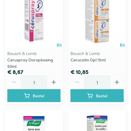
Bausch & Lomb
Bausch & Lomb
Ceruspray Ooroplossing
Cerucalm Opl 15ml
50ml
€ 8,67
€ 10,85
Aantal
Aantal
Bestel
Bestel