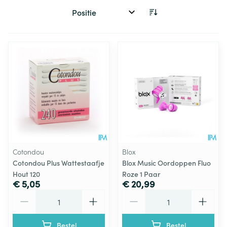
Sorteer op:
Cotondou
Blox
Cotondou Plus Wattestaafje
Blox Music Oordoppen Fluo
Hout 120
Roze 1 Paar
€ 5,05
€ 20,99
Aantal
Aantal
Bestel
Bestel