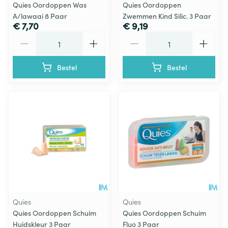
Quies Oordoppen Was
Quies Oordoppen
A/lawaai 8 Paar
Zwemmen Kind Silic. 3 Paar
€ 7,70
€ 9,19
Aantal
Aantal
Bestel
Bestel
Quies
Quies
Quies Oordoppen Schuim
Quies Oordoppen Schuim
Huidskleur 3 Paar
Fluo 3 Paar