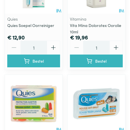
Quies
Vitamina
Quies Soepel Oorreiniger
Vita Mina Dolorotex Oorolie
10ml
€ 12,90
€ 19,96
Aantal
Aantal
Bestel
Bestel