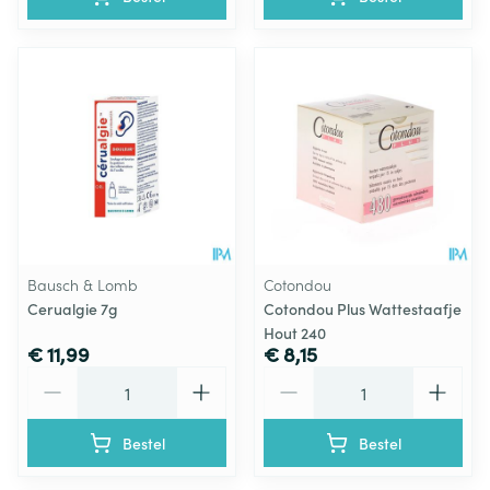
Bausch & Lomb
Cotondou
Cerualgie 7g
Cotondou Plus Wattestaafje
Hout 240
€ 11,99
€ 8,15
Aantal
Aantal
Bestel
Bestel