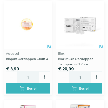
Aquacel
Blox
Biopax Oordoppen Chutt 4
Blox Music Oordoppen
Transparant 1 Paar
€ 3,99
€ 20,99
Aantal
Aantal
Bestel
Bestel