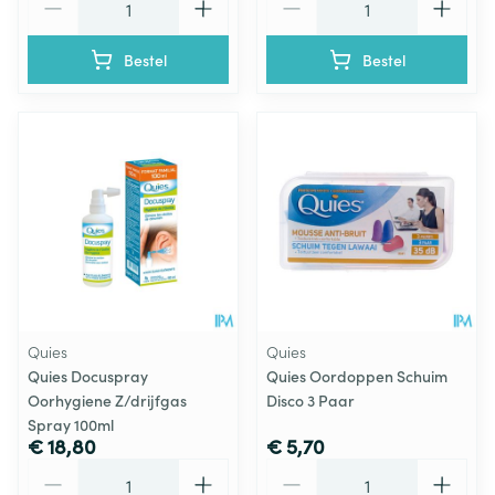
Bestel
Bestel
Quies
Quies
Quies Docuspray
Quies Oordoppen Schuim
Oorhygiene Z/drijfgas
Disco 3 Paar
Spray 100ml
€ 18,80
€ 5,70
Aantal
Aantal