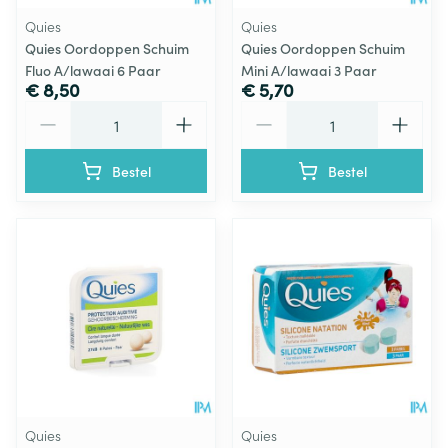
Quies
Quies
Quies Oordoppen Schuim
Quies Oordoppen Schuim
Fluo A/lawaai 6 Paar
Mini A/lawaai 3 Paar
€ 8,50
€ 5,70
Aantal
Aantal
Bestel
Bestel
Quies
Quies