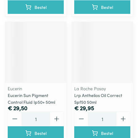
Bestel
Bestel
Eucerin
La Roche Posay
Eucerin Sun Pigment
Lrp Anthelios Oil Correct
Control Fluid Ip50+ 50ml
Spf50 50ml
€ 29,50
€ 29,95
Aantal
Aantal
Bestel
Bestel