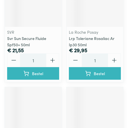
SVR
La Roche Posay
Svr Sun Secure Fluide
Lrp Toleriane Rosaliac Ar
Spf50+ 50ml
Ip30 50ml
€ 21,55
€ 29,95
Aantal
Aantal
Bestel
Bestel