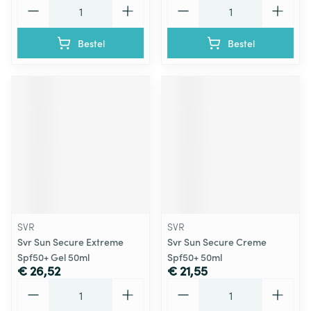
Aantal
Aantal
Bestel
Bestel
SVR
SVR
Svr Sun Secure Extreme
Svr Sun Secure Creme
Spf50+ Gel 50ml
Spf50+ 50ml
€ 26,52
€ 21,55
Aantal
Aantal