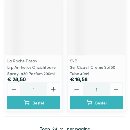
La Roche Posay
SVR
Lrp Anthelios Onzichtbare
Svr Cicavit Creme Spf50
Spray Ip30 Parfum 200ml
Tube 40ml
€ 28,50
€ 16,58
Aantal
Aantal
Bestel
Bestel
Toon
per pagina