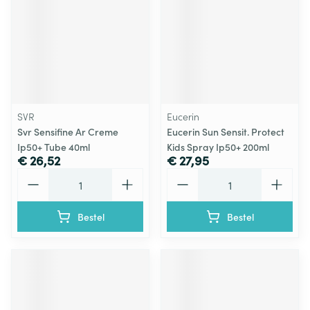
SVR
Eucerin
Svr Sensifine Ar Creme
Eucerin Sun Sensit. Protect
Ip50+ Tube 40ml
Kids Spray Ip50+ 200ml
€ 26,52
€ 27,95
Aantal
Aantal
Bestel
Bestel