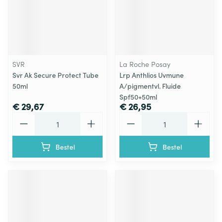
SVR
La Roche Posay
Svr Ak Secure Protect Tube
Lrp Anthlios Uvmune
50ml
A/pigmentvl. Fluide
Spf50+50ml
€ 29,67
€ 26,95
Aantal
Aantal
Bestel
Bestel