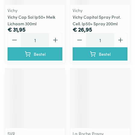
Vichy
Vichy
Vichy Cap Sol Ip50+ Melk
Vichy Capital Spray Prot.
Lichaam 300ml
Cell. Ip50+ Spray 200ml
€ 31,95
€ 26,95
Aantal
Aantal
Bestel
Bestel
SVR
La Roche Posay