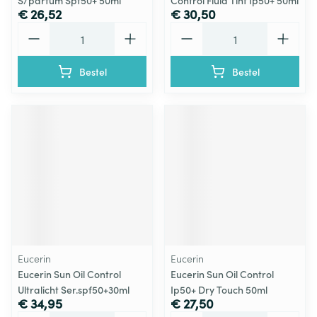
S/parfum Spf50+ 50ml
Control Fluid Tint Ip50+ 50ml
€ 26,52
€ 30,50
Aantal
Aantal
Bestel
Bestel
Eucerin
Eucerin
Eucerin Sun Oil Control
Eucerin Sun Oil Control
Ultralicht Ser.spf50+30ml
Ip50+ Dry Touch 50ml
€ 34,95
€ 27,50