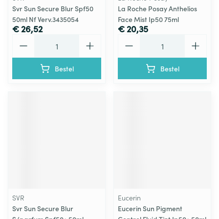
Svr Sun Secure Blur Spf50
La Roche Posay Anthelios
50ml Nf Verv.3435054
Face Mist Ip50 75ml
€ 26,52
€ 20,35
Aantal
Aantal
Bestel
Bestel
SVR
Eucerin
Svr Sun Secure Blur
Eucerin Sun Pigment