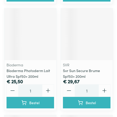
Bioderma
SVR
Bioderma Photoderm Lait
Svr Sun Secure Brume
Ultra Spf50+ 200ml
Spf50+ 200ml
€ 25,50
€ 29,67
Aantal
Aantal
Bestel
Bestel