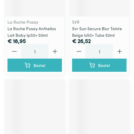
La Roche Posay
SVR
La Roche Posay Anthelios
Svr Sun Secure Blur Teinte
Lait Baby Ip50+ 50ml
Beige Is50+ Tube 50ml
€ 18,95
€ 26,52
Aantal
Aantal
Bestel
Bestel