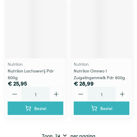
Nutrilon
Nutrilon
Nutrilon Lactosevrij Pdr
Nutrilon Omneo 1
800g
Zuigelingenmelk Pdr 800g
€ 25,95
€ 28,99
Aantal
Aantal
Bestel
Bestel
Toon
per pagina