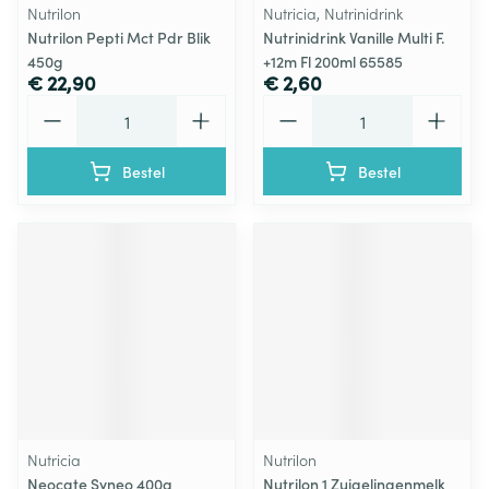
Nutrilon
Nutricia, Nutrinidrink
Nutrilon Pepti Mct Pdr Blik
Nutrinidrink Vanille Multi F.
450g
+12m Fl 200ml 65585
€ 22,90
€ 2,60
Aantal
Aantal
Bestel
Bestel
Nutricia
Nutrilon
Neocate Syneo 400g
Nutrilon 1 Zuigelingenmelk