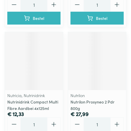
Aantal
Aantal
Bestel
Bestel
Nutricia, Nutrinidrink
Nutrilon
Nutrinidrink Compact Multi
Nutrilon Prosyneo 2 Pdr
Fibre Aardbei 4x125ml
800g
€ 12,33
€ 27,99
Aantal
Aantal