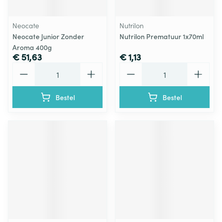
Neocate
Nutrilon
Neocate Junior Zonder
Nutrilon Prematuur 1x70ml
Aroma 400g
€ 51,63
€ 1,13
Aantal
Aantal
Bestel
Bestel