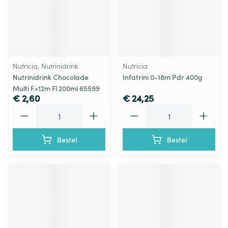
Nutricia, Nutrinidrink
Nutricia
Nutrinidrink Chocolade
Infatrini 0-18m Pdr 400g
Multi F.+12m Fl 200ml 65599
€ 2,60
€ 24,25
Aantal
Aantal
Bestel
Bestel