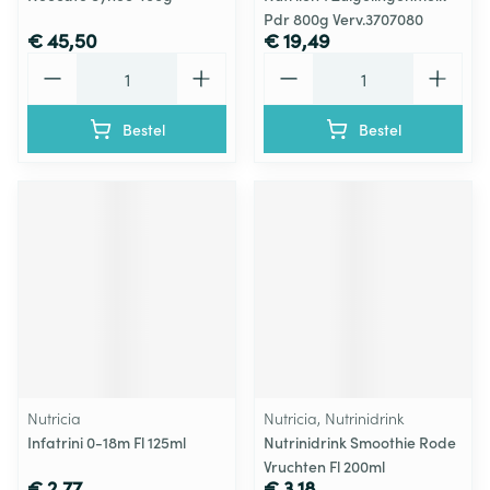
Pdr 800g Verv.3707080
€ 45,50
€ 19,49
Aantal
Aantal
Bestel
Bestel
Nutricia
Nutricia, Nutrinidrink
Infatrini 0-18m Fl 125ml
Nutrinidrink Smoothie Rode
Vruchten Fl 200ml
€ 2,77
€ 3,18