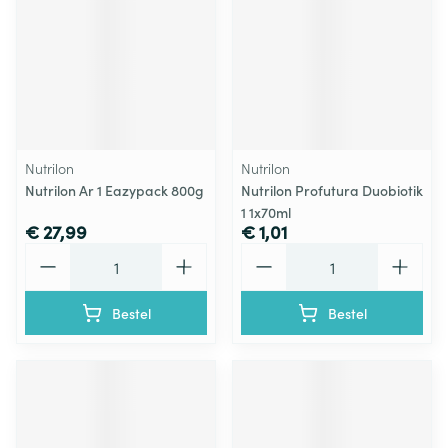
Nutrilon
Nutrilon
Nutrilon Ar 1 Eazypack 800g
Nutrilon Profutura Duobiotik
1 1x70ml
€ 27,99
€ 1,01
Aantal
Aantal
Bestel
Bestel