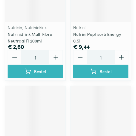
Nutricia, Nutrinidrink
Nutrini
Nutrinidrink Multi Fibre
Nutrini Peptisorb Energy
Neutraal Fl 200ml
0,5l
€ 2,60
€ 9,44
Aantal
Aantal
Bestel
Bestel