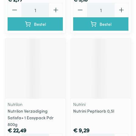
Aantal
Aantal
Bestel
Bestel
Nutrilon
Nutrini
Nutrilon Verzadiging
Nutrini Peptisorb 0,5l
Satisfa+ 1 Easypack Pdr
800g
€ 22,49
€ 9,29