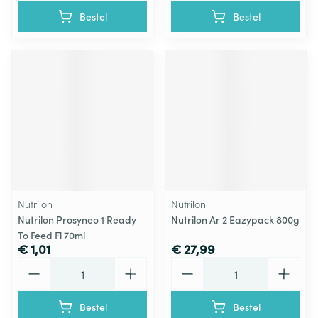
Bestel
Bestel
Nutrilon
Nutrilon
Nutrilon Prosyneo 1 Ready
Nutrilon Ar 2 Eazypack 800g
To Feed Fl 70ml
€ 1,01
€ 27,99
Aantal
Aantal
Bestel
Bestel