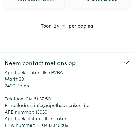
Toon
per pagina
Neem contact met ons op
Apotheek Jonkers Ilse BVBA
Markt 30
2490
Balen
Telefoon:
014 81 37 50
E-mailadres:
info@
apotheekjonkers.be
APB nummer:
130301
Apotheek titularis:
Ilse Jonkers
BTW nummer:
BE0432046809