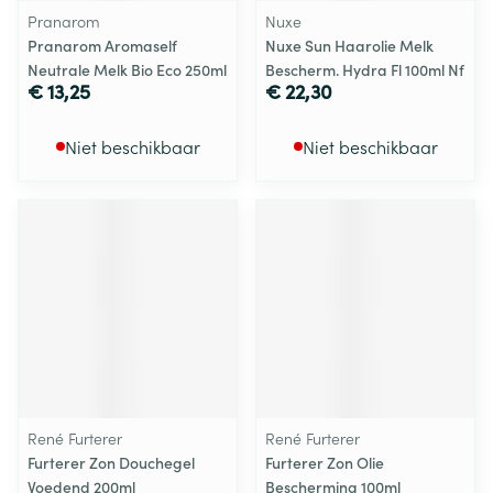
Pranarom
Nuxe
Pranarom Aromaself
Nuxe Sun Haarolie Melk
Neutrale Melk Bio Eco 250ml
Bescherm. Hydra Fl 100ml Nf
€ 13,25
€ 22,30
Niet beschikbaar
Niet beschikbaar
René Furterer
René Furterer
Furterer Zon Douchegel
Furterer Zon Olie
Voedend 200ml
Bescherming 100ml