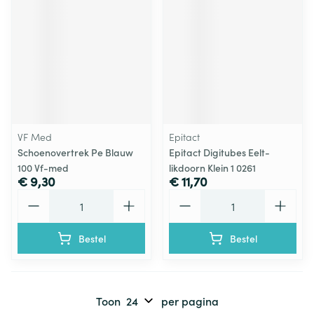
VF Med
Epitact
Schoenovertrek Pe Blauw
Epitact Digitubes Eelt-
100 Vf-med
likdoorn Klein 1 0261
€ 9,30
€ 11,70
Aantal
Aantal
Bestel
Bestel
Toon
per pagina