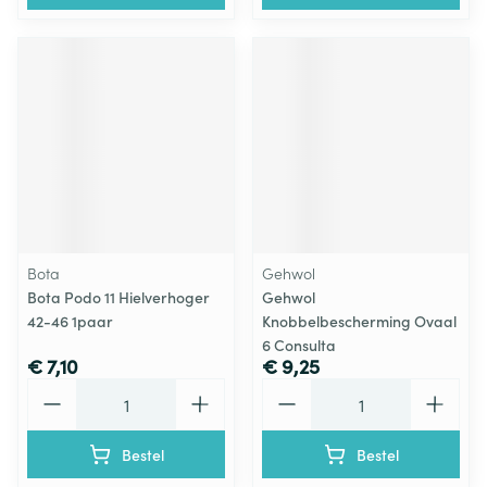
Bota
Gehwol
Bota Podo 11 Hielverhoger
Gehwol
42-46 1paar
Knobbelbescherming Ovaal
6 Consulta
€ 7,10
€ 9,25
Aantal
Aantal
Bestel
Bestel