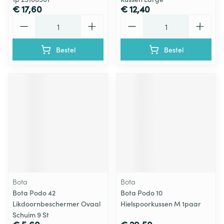
€ 17,60
€ 12,40
Aantal
Aantal
Bestel
Bestel
Bota
Bota
Bota Podo 42
Bota Podo 10
Likdoornbeschermer Ovaal
Hielspoorkussen M 1paar
Schuim 9 St