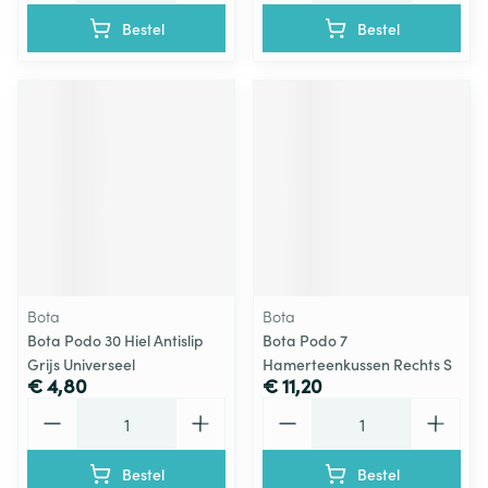
Bestel
Bestel
Bota
Bota
Bota Podo 30 Hiel Antislip
Bota Podo 7
Grijs Universeel
Hamerteenkussen Rechts S
€ 4,80
€ 11,20
Aantal
Aantal
Bestel
Bestel