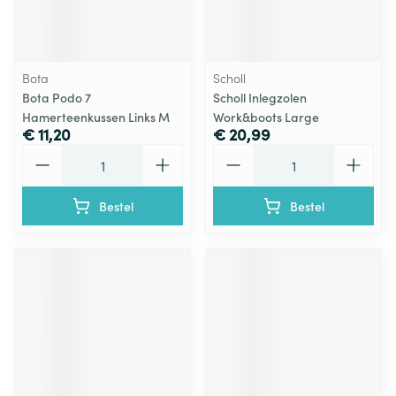
Bota
Scholl
Bota Podo 7
Scholl Inlegzolen
Hamerteenkussen Links M
Work&boots Large
€ 11,20
€ 20,99
Aantal
Aantal
Bestel
Bestel