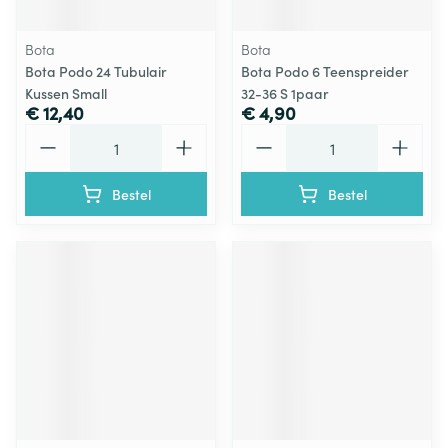
Bota
Bota
Bota Podo 24 Tubulair
Bota Podo 6 Teenspreider
Kussen Small
32-36 S 1paar
€ 12,40
€ 4,90
Aantal
Aantal
Bestel
Bestel