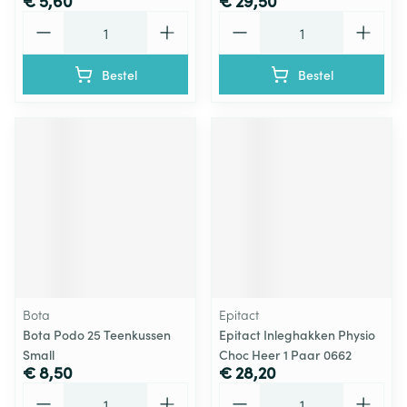
€ 5,60
€ 29,50
Aantal
Aantal
Bestel
Bestel
Bota
Epitact
Bota Podo 25 Teenkussen
Epitact Inleghakken Physio
Small
Choc Heer 1 Paar 0662
€ 8,50
€ 28,20
Aantal
Aantal