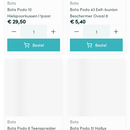
Bota
Bota
Bota Podo 10
Bota Podo 43 Eelt-bunion
Hielspoorkussen l 1paar
Beschermer Ovaal 8
€ 29,50
€ 5,40
Aantal
Aantal
Bestel
Bestel
Bota
Bota
Bota Podo 6 Teenspreider
Bota Podo 31 Hallux