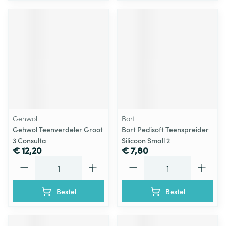
Gehwol
Bort
Gehwol Teenverdeler Groot
Bort Pedisoft Teenspreider
3 Consulta
Silicoon Small 2
€ 12,20
€ 7,80
Aantal
Aantal
Bestel
Bestel