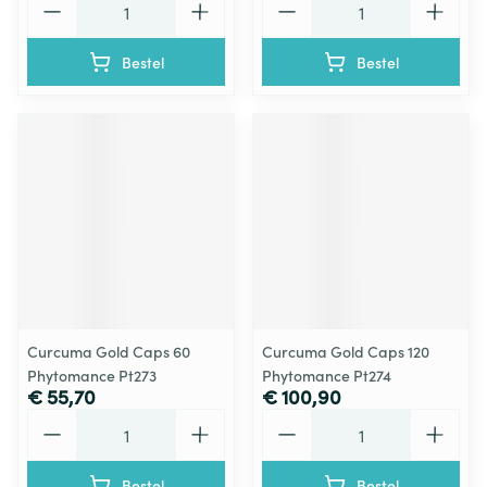
Bestel
Bestel
Curcuma Gold Caps 60
Curcuma Gold Caps 120
Phytomance Pt273
Phytomance Pt274
€ 55,70
€ 100,90
Aantal
Aantal
Bestel
Bestel