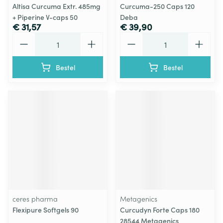
Altisa Curcuma Extr. 485mg
Curcuma-250 Caps 120
+ Piperine V-caps 50
Deba
€ 31,57
€ 39,90
Aantal
Aantal
Bestel
Bestel
ceres pharma
Metagenics
Flexipure Softgels 90
Curcudyn Forte Caps 180
28544 Metagenics