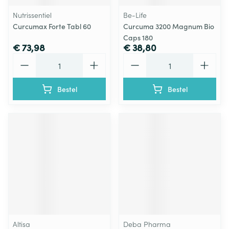
Nutrissentiel
Be-Life
Curcumax Forte Tabl 60
Curcuma 3200 Magnum Bio
Caps 180
€ 73,98
€ 38,80
Aantal
Aantal
Bestel
Bestel
Altisa
Deba Pharma