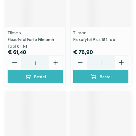
Tilman
Tilman
Flexofytol Forte Filmomh
Flexofytol Plus 182 tab
Tabl 84 Nf
€ 61,40
€ 76,90
Aantal
Aantal
Bestel
Bestel