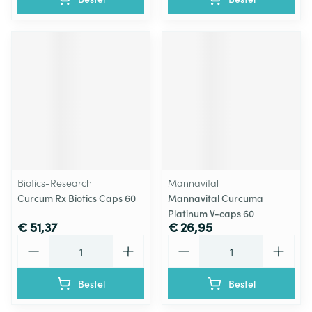
Biotics-Research
Mannavital
Curcum Rx Biotics Caps 60
Mannavital Curcuma
Platinum V-caps 60
€ 51,37
€ 26,95
Aantal
Aantal
Bestel
Bestel