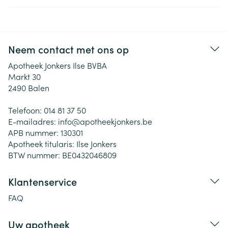
Neem contact met ons op
Apotheek Jonkers Ilse BVBA
Markt 30
2490
Balen
Telefoon:
014 81 37 50
E-mailadres:
info@
apotheekjonkers.be
APB nummer:
130301
Apotheek titularis:
Ilse Jonkers
BTW nummer:
BE0432046809
Klantenservice
FAQ
Uw apotheek