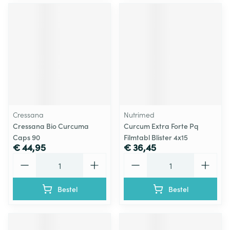
Cressana
Nutrimed
Cressana Bio Curcuma
Curcum Extra Forte Pq
Caps 90
Filmtabl Blister 4x15
€ 44,95
€ 36,45
Aantal
Aantal
Bestel
Bestel