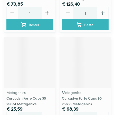
€ 70,85
€ 126,40
Aantal
Aantal
Bestel
Bestel
Metagenics
Metagenics
Curcudyn Forte Caps 30
Curcudyn Forte Caps 90
25634 Metagenics
25635 Metagenics
€ 25,59
€ 68,39
Aantal
Aantal