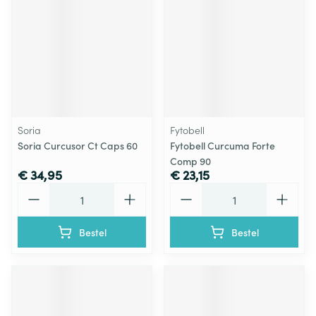
Soria
Fytobell
Soria Curcusor Ct Caps 60
Fytobell Curcuma Forte
Comp 90
€ 34,95
€ 23,15
Aantal
Aantal
Bestel
Bestel