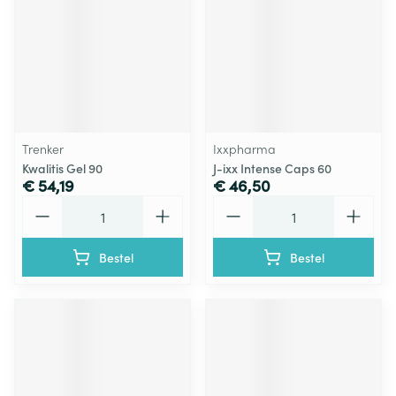
Trenker
Ixxpharma
Kwalitis Gel 90
J-ixx Intense Caps 60
€ 54,19
€ 46,50
Aantal
Aantal
Bestel
Bestel