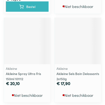
Niet beschikbaar
Bestel
Akileine
Akileine
Akileine Spray Ultra Fris
Akileine Sels Bain Delassants
150ml 101112
2x150g
€ 20,10
€ 17,90
Niet beschikbaar
Niet beschikbaar