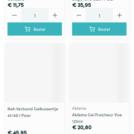
€ 11,75
€ 35,95
Aantal
Aantal
Bestel
Bestel
Akileine
Neh Verband Gelkussentje
Akileine Gel Fraicheur Vive
41/46 1 Paar
125ml
€ 20,80
€ 45,95