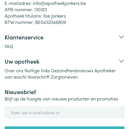
E-mailadres:
info@
apotheekjonkers.be
APB nummer:
130301
Apotheek titularis:
Ilse Jonkers
BTW nummer:
BE0432046809
Klantenservice
FAQ
Uw apotheek
Over ons
Nuttige links
Gezondheidsnieuws
Apotheker
van wacht
Voorschrift
Zorgtarieven
Nieuwsbrief
Blijf op de hoogte van nieuwe producten en promoties
E-mail adres