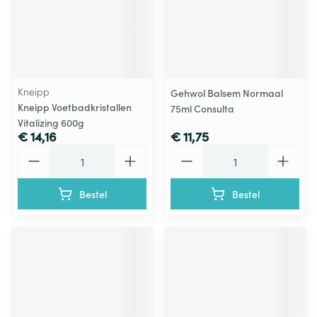
Kneipp
Gehwol Balsem Normaal
Kneipp Voetbadkristallen
75ml Consulta
Vitalizing 600g
€ 14,16
€ 11,75
Aantal
Aantal
Bestel
Bestel