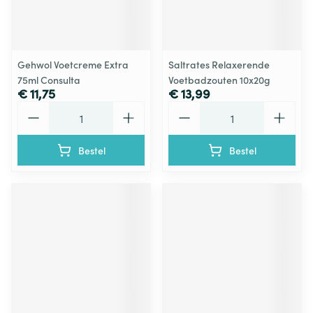
Gehwol Voetcreme Extra
Saltrates Relaxerende
75ml Consulta
Voetbadzouten 10x20g
€ 11,75
€ 13,99
Aantal
Aantal
Bestel
Bestel