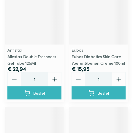
Antistax
Eubos
Allestax Double Freshness
Eubos Diabetics Skin Care
Gel Tube 125Ml
Voeten&benen Creme 100ml
€ 22,94
€ 15,95
Aantal
Aantal
Bestel
Bestel