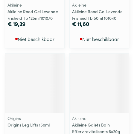
Akileine
Akileine
Akileine Rood Gel Levende
Akileine Rood Gel Levende
Frisheid Tb 125ml 101070
Frisheid Tb 50ml 101040
€ 19,39
€ 11,60
Niet beschikbaar
Niet beschikbaar
Origins
Akileine
Origins Leg Lifts 150ml
Akileine Galets Bain
Efferv.revitalisants 6x20g