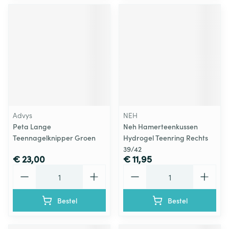
Advys
NEH
Peta Lange
Neh Hamerteenkussen
Teennagelknipper Groen
Hydrogel Teenring Rechts
39/42
€ 23,00
€ 11,95
Aantal
Aantal
Bestel
Bestel