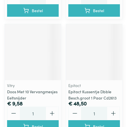
Bestel
Bestel
Vitry
Epitact
Doos Met 10 Vervangmesjes
Epitact Kussentje Dbble
Eeltsnijder
Besch.groot 1 Paar Cd2613
€ 9,58
€ 48,50
Aantal
Aantal
Bestel
Bestel