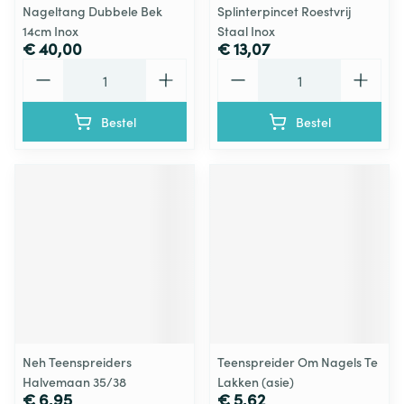
Nageltang Dubbele Bek
Splinterpincet Roestvrij
14cm Inox
Staal Inox
€ 40,00
€ 13,07
Aantal
Aantal
Bestel
Bestel
Neh Teenspreiders
Teenspreider Om Nagels Te
Halvemaan 35/38
Lakken (asie)
€ 6,95
€ 5,62