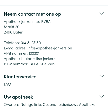
Neem contact met ons op
Apotheek Jonkers Ilse BVBA
Markt 30
2490
Balen
Telefoon:
014 81 37 50
E-mailadres:
info@
apotheekjonkers.be
APB nummer:
130301
Apotheek titularis:
Ilse Jonkers
BTW nummer:
BE0432046809
Klantenservice
FAQ
Uw apotheek
Over ons
Nuttige links
Gezondheidsnieuws
Apotheker