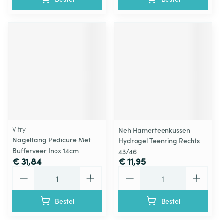
Vitry
Neh Hamerteenkussen
Nageltang Pedicure Met
Hydrogel Teenring Rechts
Bufferveer Inox 14cm
43/46
€ 31,84
€ 11,95
Aantal
Aantal
Bestel
Bestel