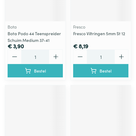
Bota
Fresco
Bota Podo 44 Teenspreider
Fresco Viltringen 5mm St 12
Schuim Medium 37-41
€ 3,90
€ 8,19
Aantal
Aantal
Bestel
Bestel