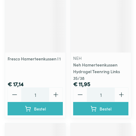
NEH
Fresco Hamerteenkussen l 1
Neh Hamerteenkussen
Hydrogel Teenring Links
35/38
€ 17,14
€ 11,95
Aantal
Aantal
Bestel
Bestel