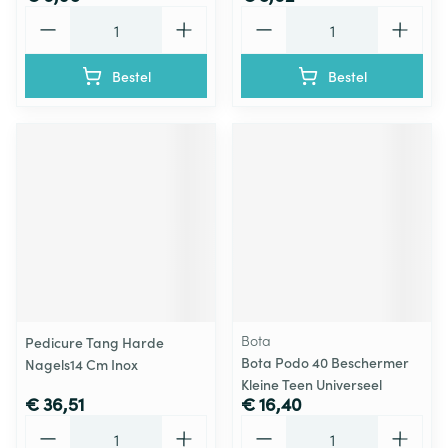
Aantal
Aantal
Bestel
Bestel
Bota
Pedicure Tang Harde
Bota Podo 40 Beschermer
Nagels14 Cm Inox
Kleine Teen Universeel
€ 36,51
€ 16,40
Aantal
Aantal