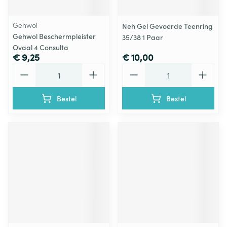
Gehwol
Neh Gel Gevoerde Teenring
Gehwol Beschermpleister
35/38 1 Paar
Ovaal 4 Consulta
€ 9,25
€ 10,00
Aantal
Aantal
Bestel
Bestel