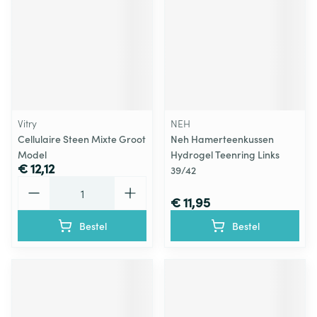
Vitry
NEH
Cellulaire Steen Mixte Groot
Neh Hamerteenkussen
Model
Hydrogel Teenring Links
€ 12,12
39/42
Aantal
€ 11,95
Bestel
Bestel