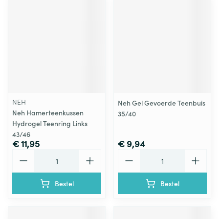
NEH
Neh Gel Gevoerde Teenbuis
Neh Hamerteenkussen
35/40
Hydrogel Teenring Links
43/46
€ 11,95
€ 9,94
Aantal
Aantal
Bestel
Bestel