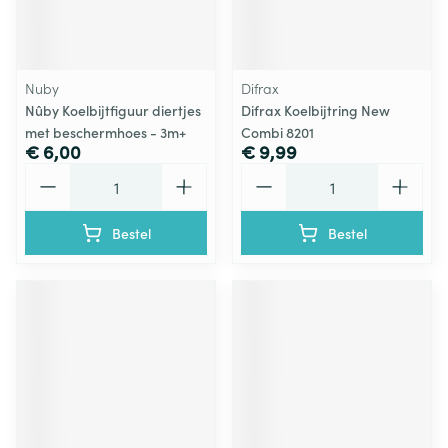
Nuby
Difrax
Nûby Koelbijtfiguur diertjes
Difrax Koelbijtring New
met beschermhoes - 3m+
Combi 8201
€ 6,00
€ 9,99
Aantal
Aantal
Bestel
Bestel