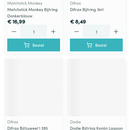
Matchstick Monkey
Difrax
Matchstick Monkey Bijtring
Difrax Bijtring 3in1
Donkerblauw
€ 16,99
€ 8,49
Aantal
Aantal
Bestel
Bestel
Difrax
Dodie
Difrax Bijtjuweel 1 395
Dodie Bijtring Konijn Lagoon