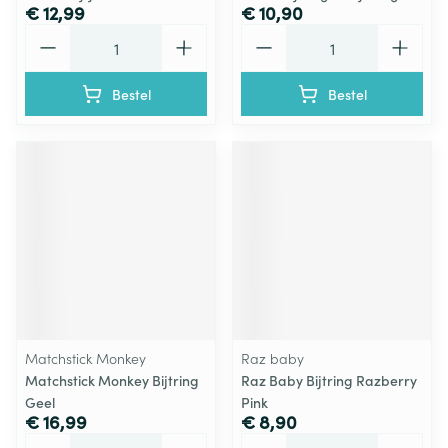
€ 12,99
€ 10,90
Aantal
Aantal
Bestel
Bestel
Matchstick Monkey
Raz baby
Matchstick Monkey Bijtring
Raz Baby Bijtring Razberry
Geel
Pink
€ 16,99
€ 8,90
Aantal
Aantal