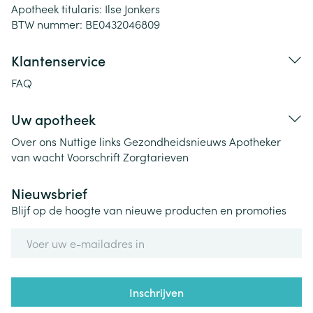
Apotheek titularis:
Ilse Jonkers
BTW nummer:
BE0432046809
Klantenservice
FAQ
Uw apotheek
Over ons
Nuttige links
Gezondheidsnieuws
Apotheker
van wacht
Voorschrift
Zorgtarieven
Nieuwsbrief
Blijf op de hoogte van nieuwe producten en promoties
E-mail adres
Inschrijven