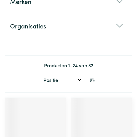
Merken
filter
Organisaties
filter
Producten
1
-
24
van
32
Sorteer op: