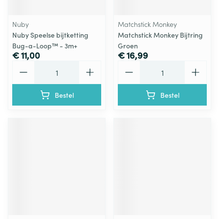
Nuby
Matchstick Monkey
Nuby Speelse bijtketting
Matchstick Monkey Bijtring
Bug-a-Loop™ - 3m+
Groen
€ 11,00
€ 16,99
Aantal
Aantal
Bestel
Bestel