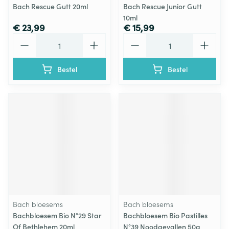
Bach Rescue Gutt 20ml
Bach Rescue Junior Gutt
10ml
€ 23,99
€ 15,99
Aantal
Aantal
Bestel
Bestel
Bach bloesems
Bach bloesems
Bachbloesem Bio N°29 Star
Bachbloesem Bio Pastilles
Of Bethlehem 20ml
N°39 Noodgevallen 50g