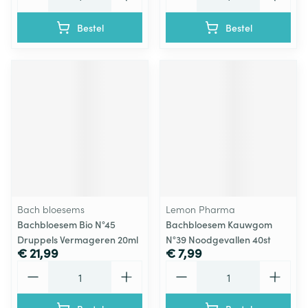
Bestel
Bestel
Bach bloesems
Lemon Pharma
Bachbloesem Bio N°45
Bachbloesem Kauwgom
Druppels Vermageren 20ml
N°39 Noodgevallen 40st
€ 21,99
€ 7,99
Aantal
Aantal