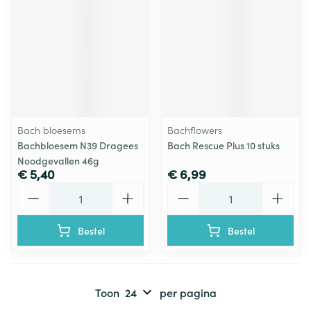
Bach bloesems
Bachflowers
Bachbloesem N39 Dragees
Bach Rescue Plus 10 stuks
Noodgevallen 46g
€ 5,40
€ 6,99
Aantal
Aantal
Bestel
Bestel
Toon
per pagina