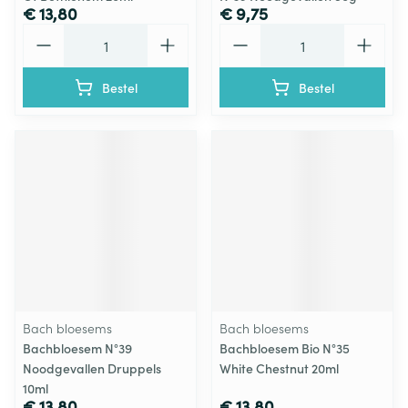
€ 13,80
€ 9,75
Aantal
Aantal
Bestel
Bestel
Bach bloesems
Bach bloesems
Bachbloesem N°39
Bachbloesem Bio N°35
Noodgevallen Druppels
White Chestnut 20ml
10ml
€ 13,80
€ 13,80