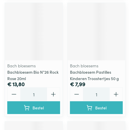
Bach bloesems
Bach bloesems
Bachbloesem Bio N°26 Rock
Bachbloesem Pastilles
Rose 20ml
Kinderen Troostertjes 50 g
€ 13,80
€ 7,99
Aantal
Aantal
Bestel
Bestel