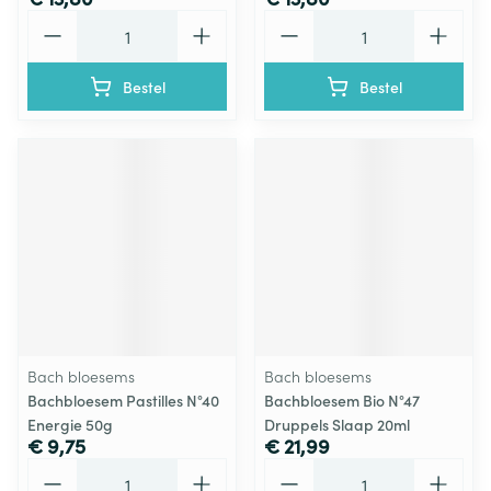
Aantal
Aantal
Bestel
Bestel
Bach bloesems
Bach bloesems
Bachbloesem Pastilles N°40
Bachbloesem Bio N°47
Energie 50g
Druppels Slaap 20ml
€ 9,75
€ 21,99
Aantal
Aantal