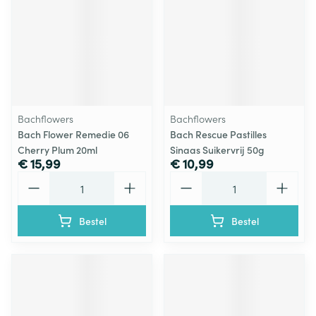
Bachflowers
Bachflowers
Bach Flower Remedie 06
Bach Rescue Pastilles
Cherry Plum 20ml
Sinaas Suikervrij 50g
€ 15,99
€ 10,99
Aantal
Aantal
Bestel
Bestel