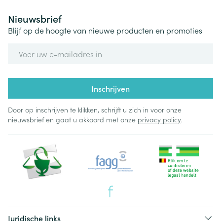
Nieuwsbrief
Blijf op de hoogte van nieuwe producten en promoties
E-mail adres
Inschrijven
Door op inschrijven te klikken, schrijft u zich in voor onze
nieuwsbrief en gaat u akkoord met onze
privacy policy
.
Juridische links