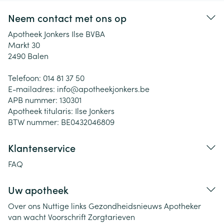
Neem contact met ons op
Apotheek Jonkers Ilse BVBA
Markt 30
2490
Balen
Telefoon:
014 81 37 50
E-mailadres:
info@
apotheekjonkers.be
APB nummer:
130301
Apotheek titularis:
Ilse Jonkers
BTW nummer:
BE0432046809
Klantenservice
FAQ
Uw apotheek
Over ons
Nuttige links
Gezondheidsnieuws
Apotheker
van wacht
Voorschrift
Zorgtarieven