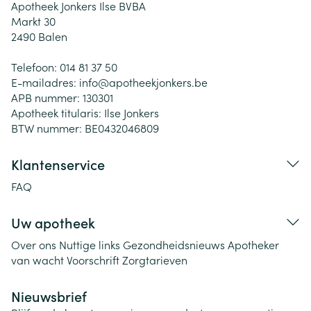
Apotheek Jonkers Ilse BVBA
Markt 30
2490
Balen
Telefoon:
014 81 37 50
E-mailadres:
info@
apotheekjonkers.be
APB nummer:
130301
Apotheek titularis:
Ilse Jonkers
BTW nummer:
BE0432046809
Klantenservice
FAQ
Uw apotheek
Over ons
Nuttige links
Gezondheidsnieuws
Apotheker
van wacht
Voorschrift
Zorgtarieven
Nieuwsbrief