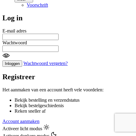
Voorschrift
Log in
E-mail adres
Wachtwoord
Wachtwoord vergeten?
Inloggen
Registreer
Het aanmaken van een account heeft vele voordelen:
Bekijk bestelling en verzendstatus
Bekijk bestelgeschiedenis
Reken sneller af
Account aanmaken
Activeer licht modus
Activeer donkere modus