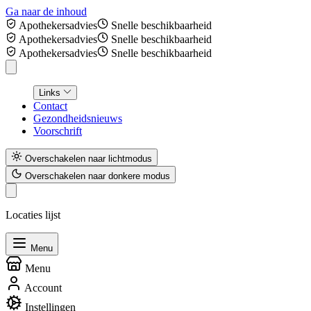
Ga naar de inhoud
Apothekersadvies
Snelle beschikbaarheid
Apothekersadvies
Snelle beschikbaarheid
Apothekersadvies
Snelle beschikbaarheid
Links
Contact
Gezondheidsnieuws
Voorschrift
Overschakelen naar lichtmodus
Overschakelen naar donkere modus
Locaties lijst
Menu
Menu
Account
Instellingen