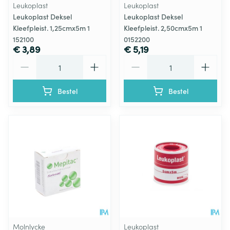
Leukoplast
Leukoplast
Leukoplast Deksel
Leukoplast Deksel
Kleefpleist. 1,25cmx5m 1
Kleefpleist. 2,50cmx5m 1
152100
0152200
€ 3,89
€ 5,19
Aantal
Aantal
Bestel
Bestel
Molnlycke
Leukoplast