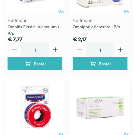
Hartmann
Hartmann
Omnifix Elastic. 10cmx10m 1
Omnipor 2,5cmx5m 1 P/s
P/s
€ 7,77
€ 2,17
Aantal
Aantal
Bestel
Bestel