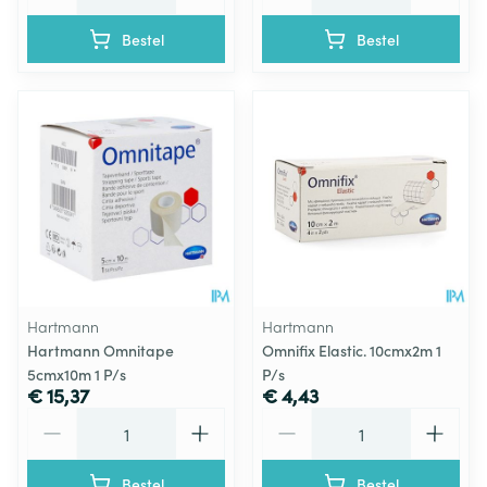
Bestel
Bestel
Hartmann
Hartmann
Hartmann Omnitape
Omnifix Elastic. 10cmx2m 1
5cmx10m 1 P/s
P/s
€ 15,37
€ 4,43
Aantal
Aantal
Bestel
Bestel