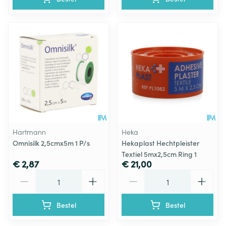
Hartmann
Heka
Omnisilk 2,5cmx5m 1 P/s
Hekaplast Hechtpleister
Textiel 5mx2,5cm Ring 1
€ 2,87
€ 21,00
Aantal
Aantal
Bestel
Bestel