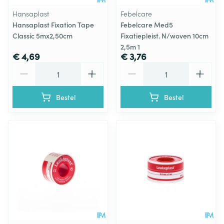
Hansaplast
Febelcare
Hansaplast Fixation Tape
Febelcare Med5
Classic 5mx2,50cm
Fixatiepleist. N/woven 10cm
2,5m 1
€ 4,69
€ 3,76
Aantal
Aantal
Bestel
Bestel