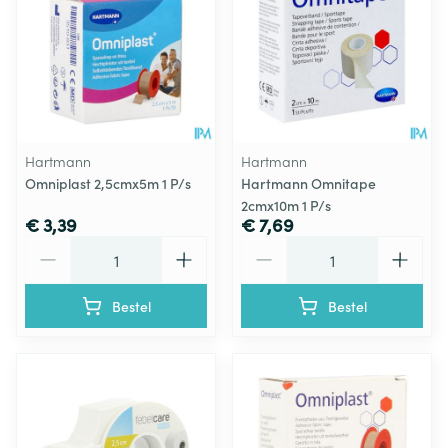
Hartmann
Hartmann
Omniplast 2,5cmx5m 1 P/s
Hartmann Omnitape
2cmx10m 1 P/s
€ 3,39
€ 7,69
Aantal
Aantal
Bestel
Bestel