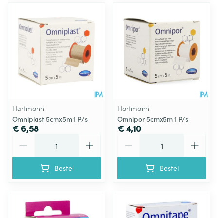
Hartmann
Hartmann
Omniplast 5cmx5m 1 P/s
Omnipor 5cmx5m 1 P/s
€ 6,58
€ 4,10
Aantal
Aantal
Bestel
Bestel