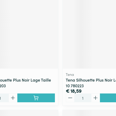
Tena
ouette Plus Noir Lage Taille
Tena Silhouette Plus Noir L
203
10 780223
€ 18,59
Aantal