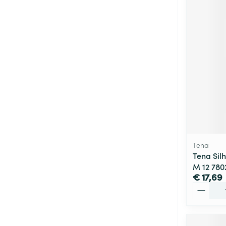
Tena
Tena Silh
M 12 780
€ 17,69
Aantal