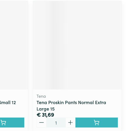
Tena
Small 12
Tena Proskin Pants Normal Extra
Large 15
€ 31,69
Aantal