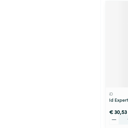
iD
Id Expert
€ 30,53
Aantal