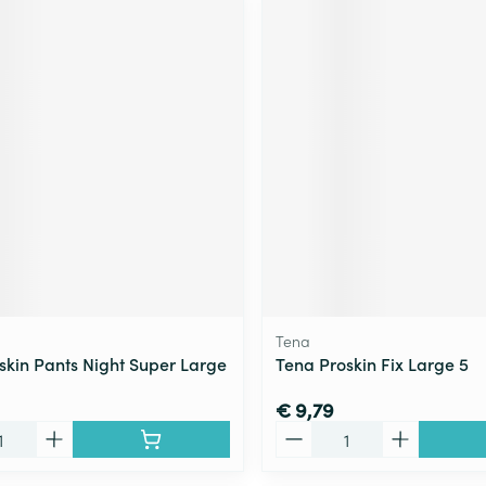
Tena
skin Pants Night Super Large
Tena Proskin Fix Large 5
€ 9,79
Aantal