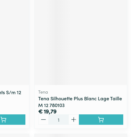
ts S/m 12
Tena
Tena Silhouette Plus Blanc Lage Taille
M 12 780103
€ 19,79
Aantal