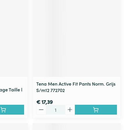
Tena Men Active Fit Pants Norm. Grijs
age Taille l
S/m12 772702
€ 17,39
Aantal