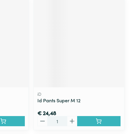
iD
Id Pants Super M 12
€ 24,48
Aantal