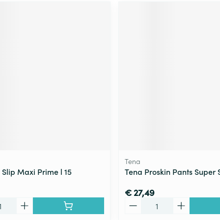
Tena
 Slip Maxi Prime l 15
Tena Proskin Pants Super 
€ 27,49
Aantal