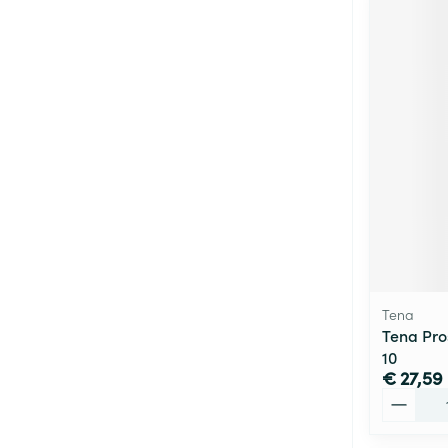
Tena
Tena Pro
10
€ 27,59
Aantal