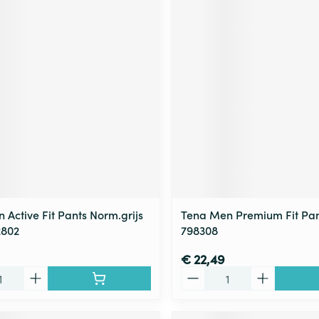
 Active Fit Pants Norm.grijs
Tena Men Premium Fit Pan
2802
798308
€ 22,49
Aantal