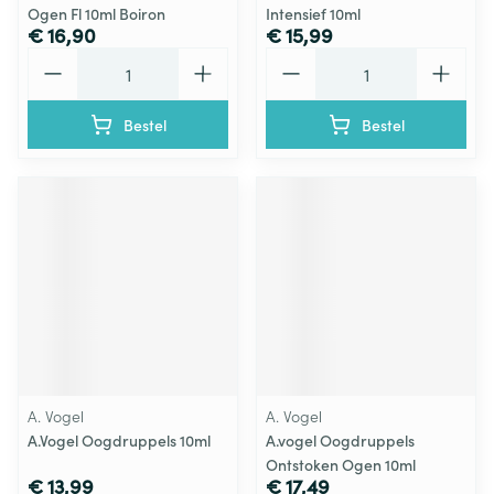
Ogen Fl 10ml Boiron
Intensief 10ml
€ 16,90
€ 15,99
Aantal
Aantal
Bestel
Bestel
A. Vogel
A. Vogel
A.Vogel Oogdruppels 10ml
A.vogel Oogdruppels
Ontstoken Ogen 10ml
€ 13,99
€ 17,49