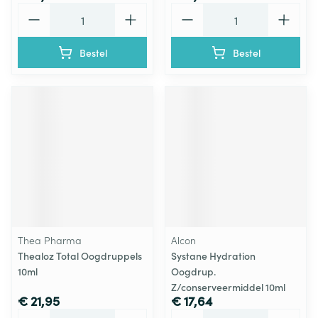
Aantal
Aantal
Bestel
Bestel
Thea Pharma
Alcon
Thealoz Total Oogdruppels
Systane Hydration
10ml
Oogdrup.
Z/conserveermiddel 10ml
€ 21,95
€ 17,64
Aantal
Aantal