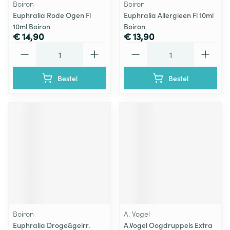
Boiron
Boiron
Euphralia Rode Ogen Fl
Euphralia Allergieen Fl 10ml
10ml Boiron
Boiron
€ 14,90
€ 13,90
Aantal
Aantal
Bestel
Bestel
Boiron
A. Vogel
Euphralia Droge&geirr.
A.Vogel Oogdruppels Extra