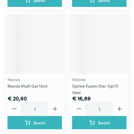
Bestel
Bestel
Neovis
Abbvie
Neovis Multi Gel 15ml
Optive Fusion Ster Opl Fl
10ml
€ 20,60
€ 16,89
Aantal
Aantal
Bestel
Bestel