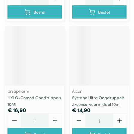
Bestel
Bestel
Ursapharm
Alcon
HYLO-Comod Oogdruppels
Systane Ultra Oogdruppels
10Ml
Z/conserveermiddel 10ml
€ 16,90
€ 14,90
Aantal
Aantal