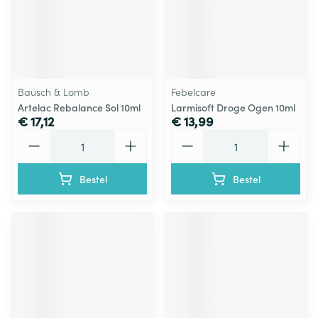
Bausch & Lomb
Febelcare
Artelac Rebalance Sol 10ml
Larmisoft Droge Ogen 10ml
€ 17,12
€ 13,99
Aantal
Aantal
Bestel
Bestel