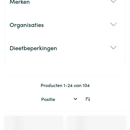
Merken
filter
Organisaties
filter
Dieetbeperkingen
filter
Producten
1
-
24
van
104
Sorteer op: