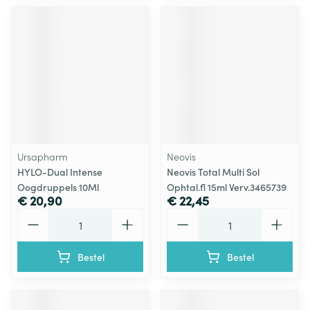
Ursapharm
Neovis
HYLO-Dual Intense
Neovis Total Multi Sol
Oogdruppels 10Ml
Ophtal.fl 15ml Verv.3465739
€ 20,90
€ 22,45
Aantal
Aantal
Bestel
Bestel