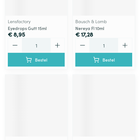
Lensfactory
Bausch & Lomb
Eyedrops Gutt 15ml
Nereya Fl 10ml
€ 8,95
€ 17,28
Aantal
Aantal
Bestel
Bestel