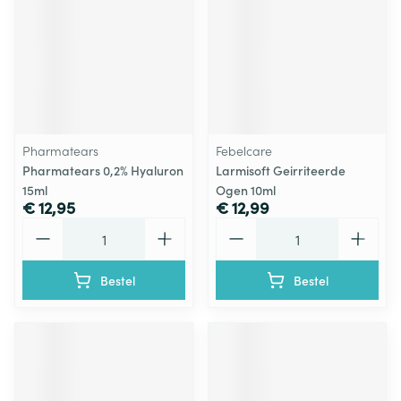
Pharmatears
Febelcare
Pharmatears 0,2% Hyaluron
Larmisoft Geirriteerde
15ml
Ogen 10ml
€ 12,95
€ 12,99
Aantal
Aantal
Bestel
Bestel