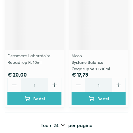
Densmore Laboratoire
Alcon
Repadrop Fl. 10ml
Systane Balance
Oogdruppels 1x10ml
€ 20,00
€ 17,73
Aantal
Aantal
Bestel
Bestel
Toon
per pagina