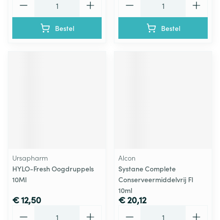
Bestel
Bestel
Ursapharm
Alcon
HYLO-Fresh Oogdruppels
Systane Complete
10Ml
Conserveermiddelvrij Fl
10ml
€ 12,50
€ 20,12
Aantal
Aantal