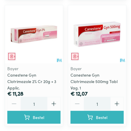
Geneesmiddel
Geneesmiddel
Bayer
Bayer
Canestene Gyn
Canestene Gyn
Clotrimazole 2% Cr 20g + 3
Clotrimazole 500mg Tabl
Applic.
Vag. 1
€ 11,28
€ 12,07
Aantal
Aantal
Bestel
Bestel