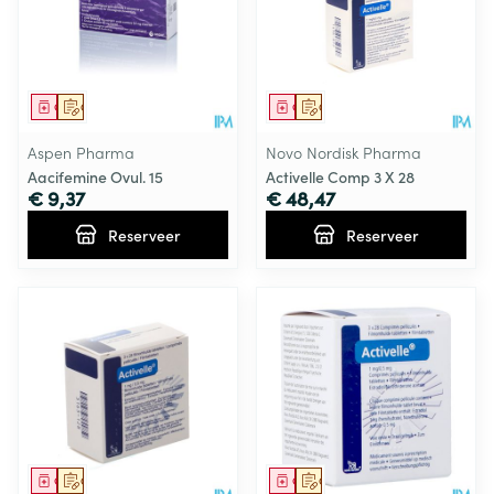
Geneesmiddel
Op voorschrift
Geneesmiddel
Op voorschrift
Aspen Pharma
Novo Nordisk Pharma
Aacifemine Ovul. 15
Activelle Comp 3 X 28
€ 9,37
€ 48,47
Reserveer
Reserveer
Geneesmiddel
Op voorschrift
Geneesmiddel
Op voorschrift