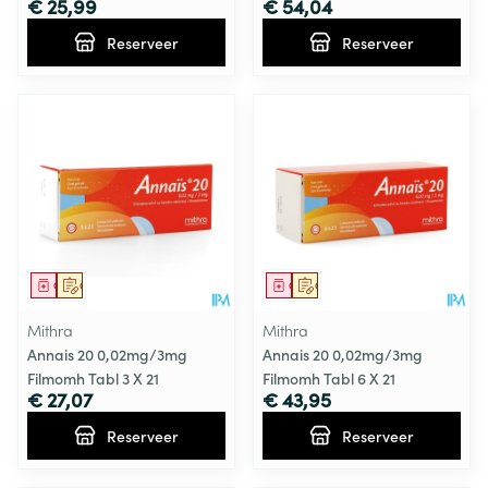
€ 25,99
€ 54,04
Reserveer
Reserveer
Geneesmiddel
Op voorschrift
Geneesmiddel
Op voorschrift
Mithra
Mithra
Annais 20 0,02mg/3mg
Annais 20 0,02mg/3mg
Filmomh Tabl 3 X 21
Filmomh Tabl 6 X 21
€ 27,07
€ 43,95
Reserveer
Reserveer