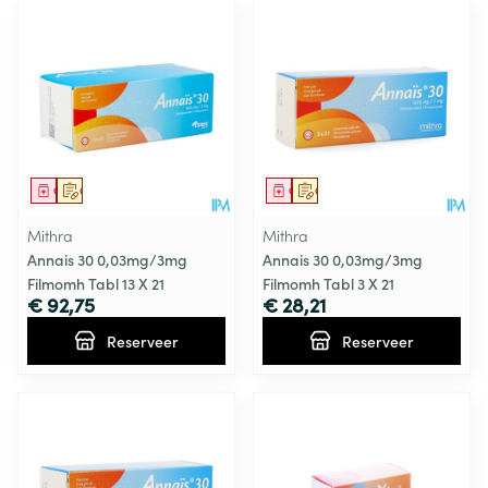
Geneesmiddel
Op voorschrift
Geneesmiddel
Op voorschrift
Mithra
Mithra
Annais 30 0,03mg/3mg
Annais 30 0,03mg/3mg
Filmomh Tabl 13 X 21
Filmomh Tabl 3 X 21
€ 92,75
€ 28,21
Reserveer
Reserveer