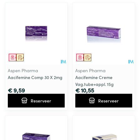
Geneesmiddel
Op voorschrift
Geneesmiddel
Op voorschrift
Aspen Pharma
Aspen Pharma
Aacifemine Comp 30 X 2mg
Aacifemine Creme
Vag.tube+appl. 15g
€ 9,59
€ 10,55
Reserveer
Reserveer