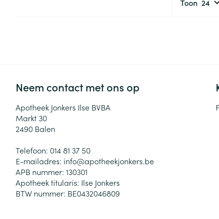
Toon
Neem contact met ons op
Apotheek Jonkers Ilse BVBA
Markt 30
2490
Balen
Telefoon:
014 81 37 50
E-mailadres:
info@
apotheekjonkers.be
APB nummer:
130301
Apotheek titularis:
Ilse Jonkers
BTW nummer:
BE0432046809