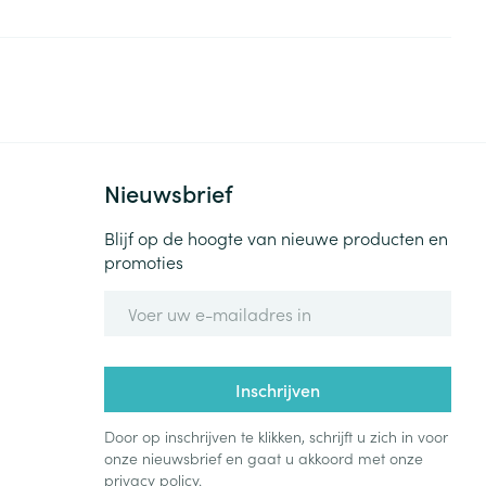
Nieuwsbrief
Blijf op de hoogte van nieuwe producten en
promoties
E-mail adres
Inschrijven
Door op inschrijven te klikken, schrijft u zich in voor
onze nieuwsbrief en gaat u akkoord met onze
privacy policy
.