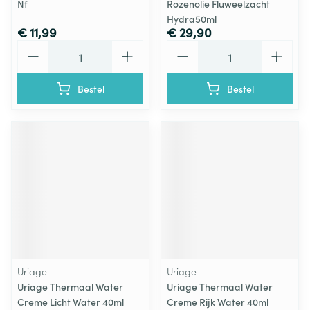
Nf
Rozenolie Fluweelzacht
Hydra50ml
€ 11,99
€ 29,90
Aantal
Aantal
Bestel
Bestel
Uriage
Uriage
Uriage Thermaal Water
Uriage Thermaal Water
Creme Licht Water 40ml
Creme Rijk Water 40ml