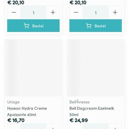
€ 20,10
€ 20,10
Aantal
Aantal
Bestel
Bestel
Uriage
Bell’Ânesse
Hyseac Hydra Creme
Bell Dagcream Ezelmelk
Apaisante 40ml
50ml
€ 16,70
€ 24,99
Aantal
Aantal