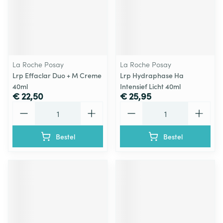
La Roche Posay
La Roche Posay
Lrp Effaclar Duo + M Creme
Lrp Hydraphase Ha
40ml
Intensief Licht 40ml
€ 22,50
€ 25,95
Aantal
Aantal
Bestel
Bestel