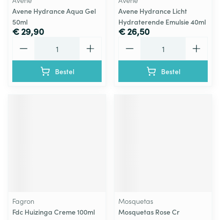
Avene
Avene
Avene Hydrance Aqua Gel
Avene Hydrance Licht
50ml
Hydraterende Emulsie 40ml
€ 29,90
€ 26,50
Aantal
Aantal
Bestel
Bestel
Fagron
Mosquetas
Fdc Huizinga Creme 100ml
Mosquetas Rose Cr