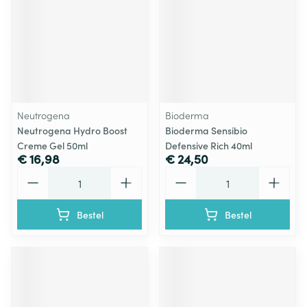
Neutrogena
Bioderma
Neutrogena Hydro Boost
Bioderma Sensibio
Creme Gel 50ml
Defensive Rich 40ml
€ 16,98
€ 24,50
Aantal
Aantal
Bestel
Bestel