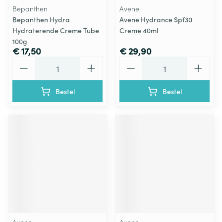
Bepanthen
Avene
Bepanthen Hydra
Avene Hydrance Spf30
Hydraterende Creme Tube
Creme 40ml
100g
€ 17,50
€ 29,90
Aantal
Aantal
Bestel
Bestel