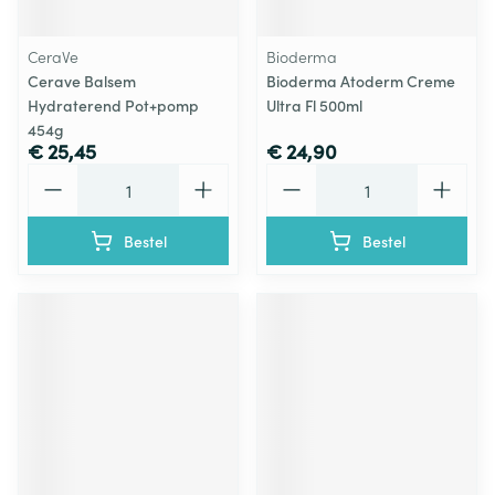
CeraVe
Bioderma
Cerave Balsem
Bioderma Atoderm Creme
Hydraterend Pot+pomp
Ultra Fl 500ml
454g
€ 25,45
€ 24,90
Aantal
Aantal
Bestel
Bestel