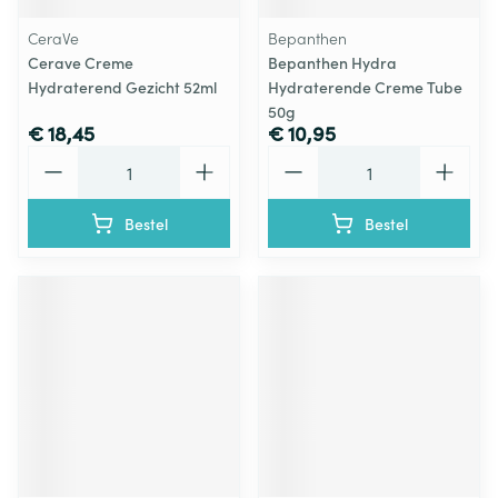
CeraVe
Bepanthen
Cerave Creme
Bepanthen Hydra
Hydraterend Gezicht 52ml
Hydraterende Creme Tube
50g
€ 18,45
€ 10,95
Aantal
Aantal
Bestel
Bestel