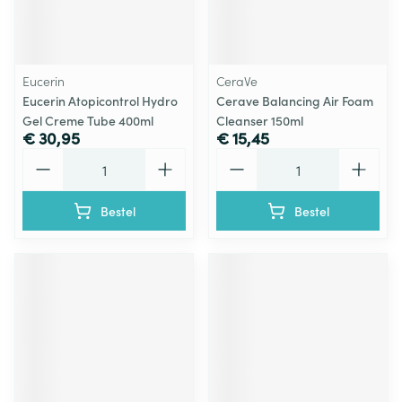
Eucerin
CeraVe
Eucerin Atopicontrol Hydro
Cerave Balancing Air Foam
Gel Creme Tube 400ml
Cleanser 150ml
€ 30,95
€ 15,45
Aantal
Aantal
Bestel
Bestel