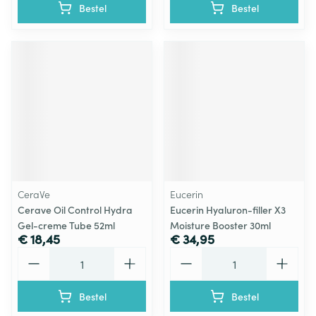
Bestel
Bestel
CeraVe
Eucerin
Cerave Oil Control Hydra
Eucerin Hyaluron-filler X3
Gel-creme Tube 52ml
Moisture Booster 30ml
€ 18,45
€ 34,95
Aantal
Aantal
Bestel
Bestel