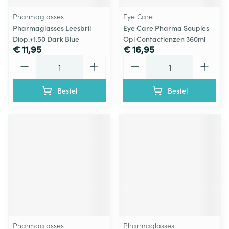
Pharmaglasses
Eye Care
Pharmaglasses Leesbril
Eye Care Pharma Souples
Diop.+1.50 Dark Blue
Opl Contactlenzen 360ml
€ 11,95
€ 16,95
Aantal
Aantal
Bestel
Bestel
Pharmaglasses
Pharmaglasses