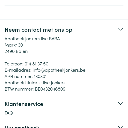
Neem contact met ons op
Apotheek Jonkers Ilse BVBA
Markt 30
2490
Balen
Telefoon:
014 81 37 50
E-mailadres:
info@
apotheekjonkers.be
APB nummer:
130301
Apotheek titularis:
Ilse Jonkers
BTW nummer:
BE0432046809
Klantenservice
FAQ
Uw apotheek