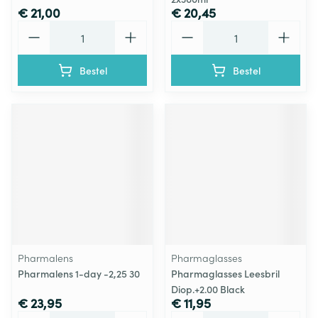
€ 21,00
€ 20,45
Aantal
Aantal
Bestel
Bestel
Pharmalens
Pharmaglasses
Pharmalens 1-day -2,25 30
Pharmaglasses Leesbril
Diop.+2.00 Black
€ 23,95
€ 11,95
Aantal
Aantal