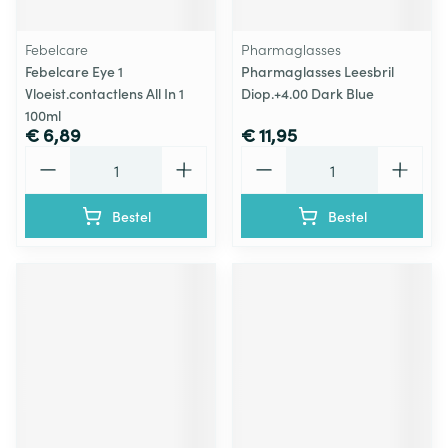
Febelcare
Pharmaglasses
Febelcare Eye 1
Pharmaglasses Leesbril
Vloeist.contactlens All In 1
Diop.+4.00 Dark Blue
100ml
€ 6,89
€ 11,95
Aantal
Aantal
Bestel
Bestel