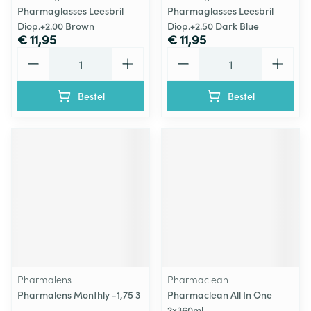
Pharmaglasses Leesbril
Pharmaglasses Leesbril
Diop.+2.00 Brown
Diop.+2.50 Dark Blue
€ 11,95
€ 11,95
Aantal
Aantal
Bestel
Bestel
Pharmalens
Pharmaclean
Pharmalens Monthly -1,75 3
Pharmaclean All In One
2x360ml