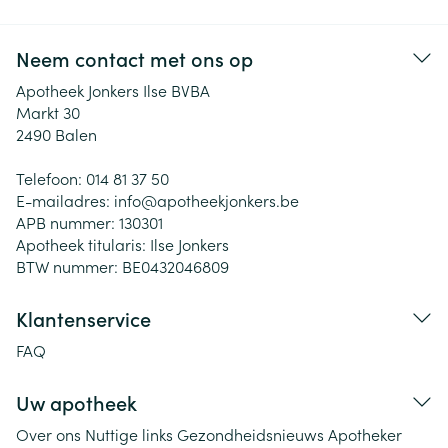
Neem contact met ons op
Apotheek Jonkers Ilse BVBA
Markt 30
2490
Balen
Telefoon:
014 81 37 50
E-mailadres:
info@
apotheekjonkers.be
APB nummer:
130301
Apotheek titularis:
Ilse Jonkers
BTW nummer:
BE0432046809
Klantenservice
FAQ
Uw apotheek
Over ons
Nuttige links
Gezondheidsnieuws
Apotheker