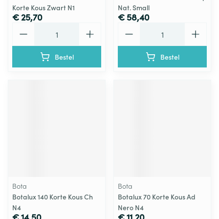
Korte Kous Zwart N1
Nat. Small
€ 25,70
€ 58,40
Aantal
Aantal
Bestel
Bestel
Bota
Bota
Botalux 140 Korte Kous Ch
Botalux 70 Korte Kous Ad
N4
Nero N4
€ 14,50
€ 11,20