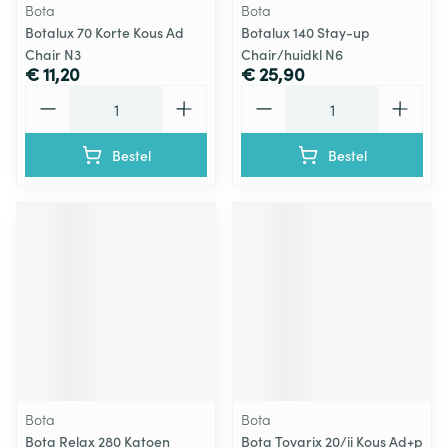
Bota
Bota
Botalux 70 Korte Kous Ad
Botalux 140 Stay-up
Chair N3
Chair/huidkl N6
€ 11,20
€ 25,90
Aantal
Aantal
Bestel
Bestel
Bota
Bota
Bota Relax 280 Katoen
Bota Tovarix 20/ii Kous Ad+p