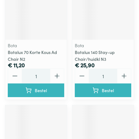
Bota
Bota
Botalux 70 Korte Kous Ad
Botalux 140 Stay-up
Chair N2
Chair/huidkl N3
€ 11,20
€ 25,90
Aantal
Aantal
Bestel
Bestel