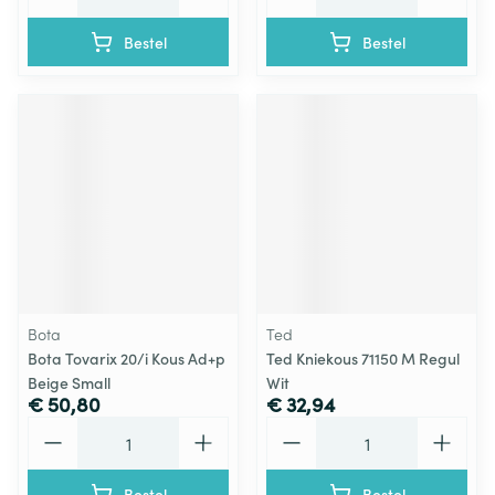
Bestel
Bestel
Bota
Ted
Bota Tovarix 20/i Kous Ad+p
Ted Kniekous 71150 M Regul
Beige Small
Wit
€ 50,80
€ 32,94
Aantal
Aantal
Bestel
Bestel