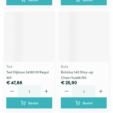
Ted
Bota
Ted Dijkous 34160 M Regul
Botalux 140 Stay-up
Wit
Chair/huidkl N5
€ 47,88
€ 25,90
Aantal
Aantal
Bestel
Bestel