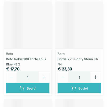
Bota
Bota
Bota Relax 280 Korte Kous
Botalux 70 Panty Steun Ch
Blue N2 2
N4
€ 17,70
€ 23,30
Aantal
Aantal
Bestel
Bestel