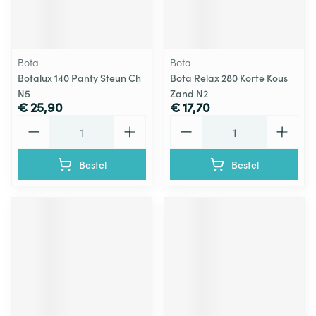
Bota
Bota
Botalux 140 Panty Steun Ch
Bota Relax 280 Korte Kous
N5
Zand N2
€ 25,90
€ 17,70
Aantal
Aantal
Bestel
Bestel