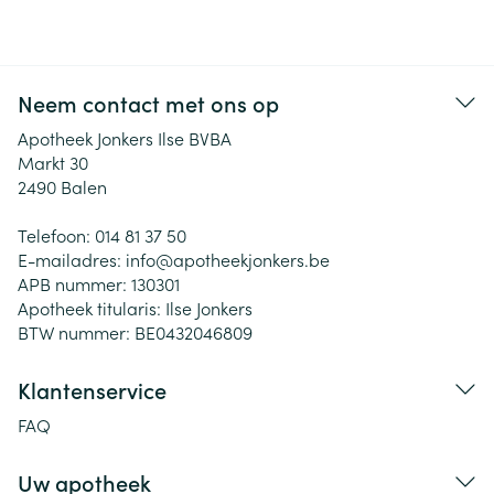
Neem contact met ons op
Apotheek Jonkers Ilse BVBA
Markt 30
2490
Balen
Telefoon:
014 81 37 50
E-mailadres:
info@
apotheekjonkers.be
APB nummer:
130301
Apotheek titularis:
Ilse Jonkers
BTW nummer:
BE0432046809
Klantenservice
FAQ
Uw apotheek