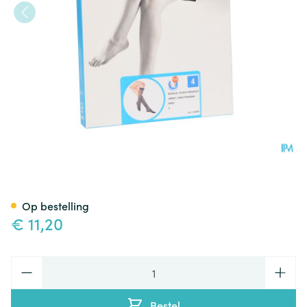
Botalux 70 Korte Kous Ad Ner
Op bestelling
€ 11,20
Aantal
Bestel