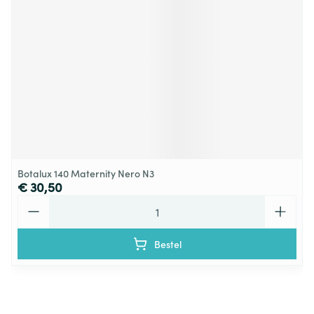
Botalux 140 Maternity Nero N3
€ 30,50
Aantal
Bestel