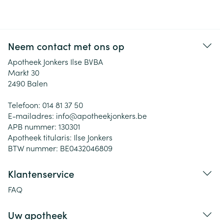
Neem contact met ons op
Apotheek Jonkers Ilse BVBA
Markt 30
2490
Balen
Telefoon:
014 81 37 50
E-mailadres:
info@
apotheekjonkers.be
APB nummer:
130301
Apotheek titularis:
Ilse Jonkers
BTW nummer:
BE0432046809
Klantenservice
FAQ
Uw apotheek