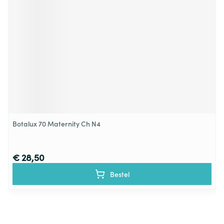
Botalux 70 Maternity Ch N4
€ 28,50
Bestel