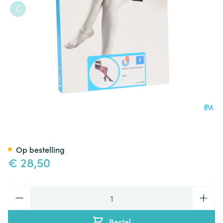
Botalux 70 Maternity Nero N1
Op bestelling
€ 28,50
Aantal
Bestel