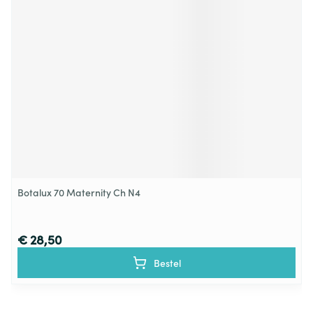
Botalux 70 Maternity Ch N4
€ 28,50
Bestel