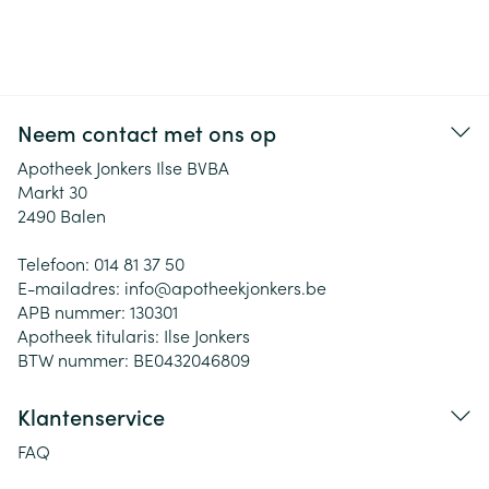
Neem contact met ons op
Apotheek Jonkers Ilse BVBA
Markt 30
2490
Balen
Telefoon:
014 81 37 50
E-mailadres:
info@
apotheekjonkers.be
APB nummer:
130301
Apotheek titularis:
Ilse Jonkers
BTW nummer:
BE0432046809
Klantenservice
FAQ