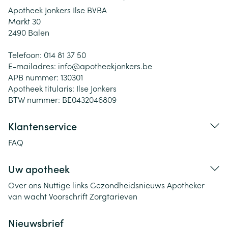
Apotheek Jonkers Ilse BVBA
Markt 30
2490
Balen
Telefoon:
014 81 37 50
E-mailadres:
info@
apotheekjonkers.be
APB nummer:
130301
Apotheek titularis:
Ilse Jonkers
BTW nummer:
BE0432046809
Klantenservice
FAQ
Uw apotheek
Over ons
Nuttige links
Gezondheidsnieuws
Apotheker
van wacht
Voorschrift
Zorgtarieven
Nieuwsbrief