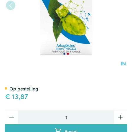
Arkocaps Hop Plantaardig 45
Op bestelling
€ 13,87
Aantal
Bestel