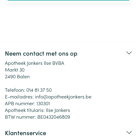
Neem contact met ons op
Apotheek Jonkers Ilse BVBA
Markt 30
2490
Balen
Telefoon:
014 81 37 50
E-mailadres:
info@
apotheekjonkers.be
APB nummer:
130301
Apotheek titularis:
Ilse Jonkers
BTW nummer:
BE0432046809
Klantenservice