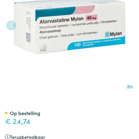
Atorvastatine Viatris 40mg Fi
Op bestelling
€ 24,74
Terugbetaalbaar