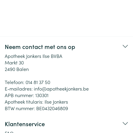
Neem contact met ons op
Apotheek Jonkers Ilse BVBA
Markt 30
2490
Balen
Telefoon:
014 81 37 50
E-mailadres:
info@
apotheekjonkers.be
APB nummer:
130301
Apotheek titularis:
Ilse Jonkers
BTW nummer:
BE0432046809
Klantenservice