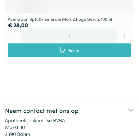
Avene Zon Spf50+minerale Melk Z.hoge Besch. 100ml
€ 28,00
Aantal
Bestel
Neem contact met ons op
Apotheek Jonkers Ilse BVBA
Markt 30
2490
Balen