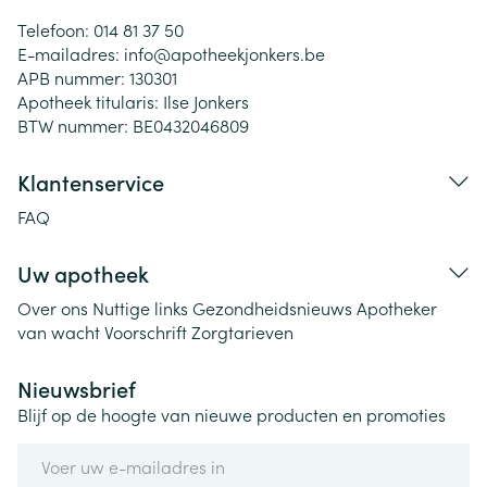
Telefoon:
014 81 37 50
E-mailadres:
info@
apotheekjonkers.be
APB nummer:
130301
Apotheek titularis:
Ilse Jonkers
BTW nummer:
BE0432046809
Klantenservice
FAQ
Uw apotheek
Over ons
Nuttige links
Gezondheidsnieuws
Apotheker
van wacht
Voorschrift
Zorgtarieven
Nieuwsbrief
Blijf op de hoogte van nieuwe producten en promoties
E-mail adres