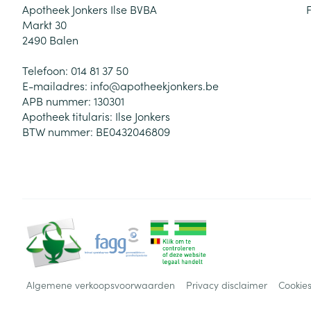
Apotheek Jonkers Ilse BVBA
Markt 30
2490
Balen
Telefoon:
014 81 37 50
E-mailadres:
info@
apotheekjonkers.be
APB nummer:
130301
Apotheek titularis:
Ilse Jonkers
BTW nummer:
BE0432046809
Algemene verkoopsvoorwaarden
Privacy disclaimer
Cookie