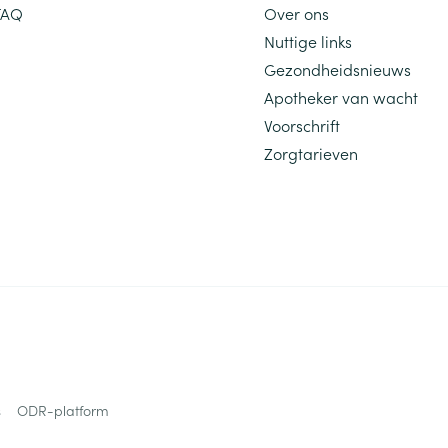
FAQ
Over ons
Nuttige links
Gezondheidsnieuws
Apotheker van wacht
Voorschrift
Zorgtarieven
s
ODR-platform