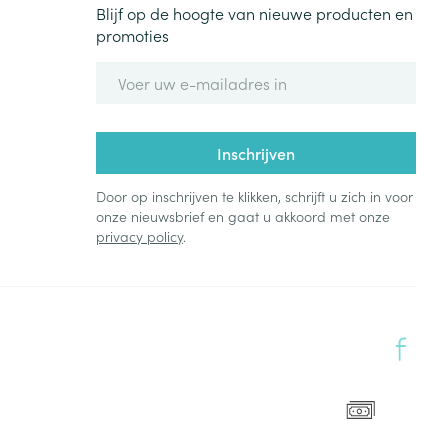
Blijf op de hoogte van nieuwe producten en
promoties
E-mail adres
Inschrijven
Door op inschrijven te klikken, schrijft u zich in voor
onze nieuwsbrief en gaat u akkoord met onze
privacy policy
.