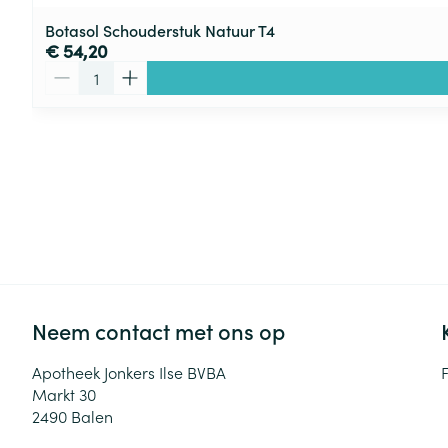
Botasol Schouderstuk Natuur T4
€ 54,20
Aantal
Neem contact met ons op
Apotheek Jonkers Ilse BVBA
Markt 30
2490
Balen