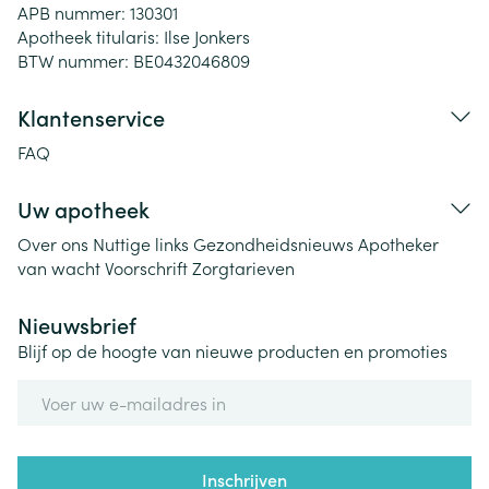
APB nummer:
130301
Apotheek titularis:
Ilse Jonkers
BTW nummer:
BE0432046809
Klantenservice
FAQ
Uw apotheek
Over ons
Nuttige links
Gezondheidsnieuws
Apotheker
van wacht
Voorschrift
Zorgtarieven
Nieuwsbrief
Blijf op de hoogte van nieuwe producten en promoties
E-mail adres
Inschrijven