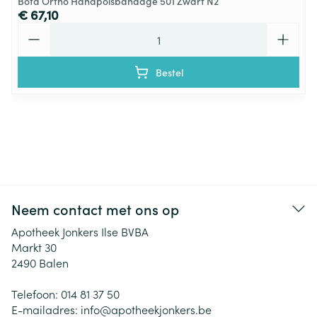
Bota Ortho Handpolsbandage 501 Zwart N2
€ 67,10
Aantal
Bestel
Neem contact met ons op
Apotheek Jonkers Ilse BVBA
Markt 30
2490
Balen
Telefoon:
014 81 37 50
E-mailadres:
info@
apotheekjonkers.be