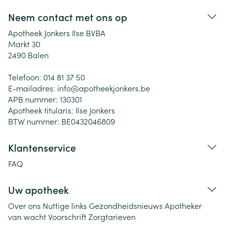
Neem contact met ons op
Apotheek Jonkers Ilse BVBA
Markt 30
2490
Balen
Telefoon:
014 81 37 50
E-mailadres:
info@
apotheekjonkers.be
APB nummer:
130301
Apotheek titularis:
Ilse Jonkers
BTW nummer:
BE0432046809
Klantenservice
FAQ
Uw apotheek
Over ons
Nuttige links
Gezondheidsnieuws
Apotheker
van wacht
Voorschrift
Zorgtarieven