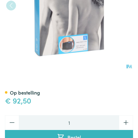
Bota Lumbota Tricofit Nero H2
Op bestelling
€ 92,50
Aantal
Bestel