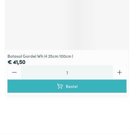
Botasol Gordel Wh H 25cm 100cm l
€ 41,50
Aantal
Bestel