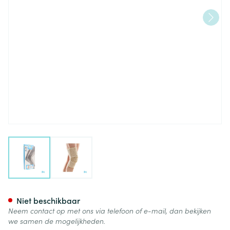
View larger image
View larger image
Bota Ortho Df 1100 Sk N4
Niet beschikbaar
Neem contact op met ons via telefoon of e-mail, dan bekijken
we samen de mogelijkheden.