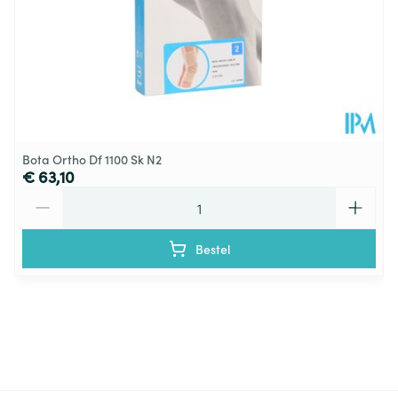
Bota Ortho Df 1100 Sk N2
€ 63,10
Aantal
Bestel