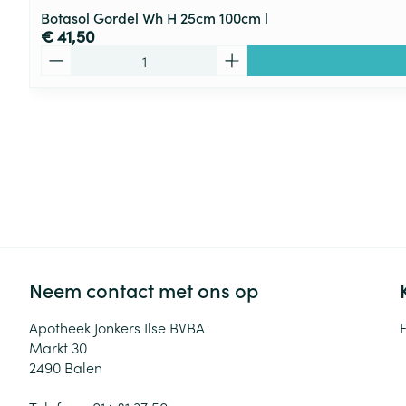
Botasol Gordel Wh H 25cm 100cm l
€ 41,50
Aantal
Neem contact met ons op
Apotheek Jonkers Ilse BVBA
Markt 30
2490
Balen