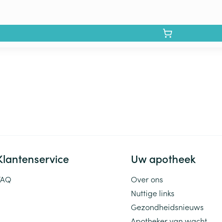
Klantenservice
Uw apotheek
FAQ
Over ons
Nuttige links
Gezondheidsnieuws
Apotheker van wacht