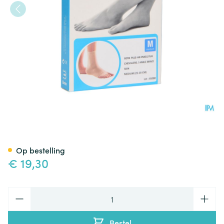
Bota Plus Enkel Sk M
Op bestelling
€ 19,30
Aantal
Bestel