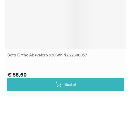
Bota Ortho Ab+velcro 930 Wh N2 22600057
€ 56,60
Bestel