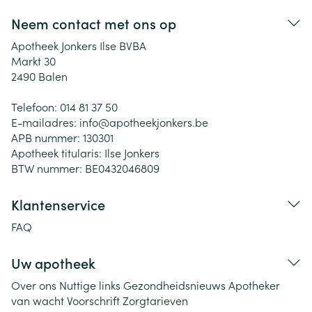
Neem contact met ons op
Apotheek Jonkers Ilse BVBA
Markt 30
2490
Balen
Telefoon:
014 81 37 50
E-mailadres:
info@
apotheekjonkers.be
APB nummer:
130301
Apotheek titularis:
Ilse Jonkers
BTW nummer:
BE0432046809
Klantenservice
FAQ
Uw apotheek
Over ons
Nuttige links
Gezondheidsnieuws
Apotheker
van wacht
Voorschrift
Zorgtarieven