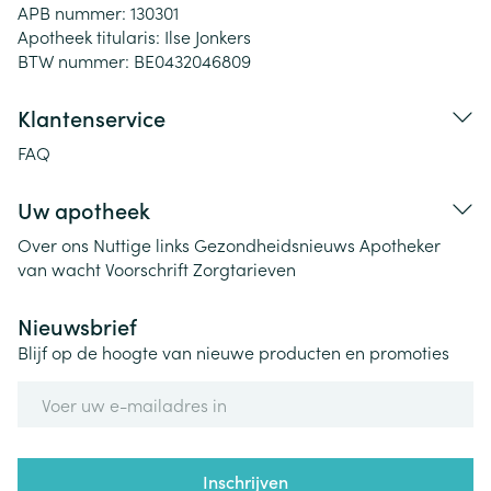
APB nummer:
130301
Apotheek titularis:
Ilse Jonkers
BTW nummer:
BE0432046809
Klantenservice
FAQ
Uw apotheek
Over ons
Nuttige links
Gezondheidsnieuws
Apotheker
van wacht
Voorschrift
Zorgtarieven
Nieuwsbrief
Blijf op de hoogte van nieuwe producten en promoties
E-mail adres
Inschrijven