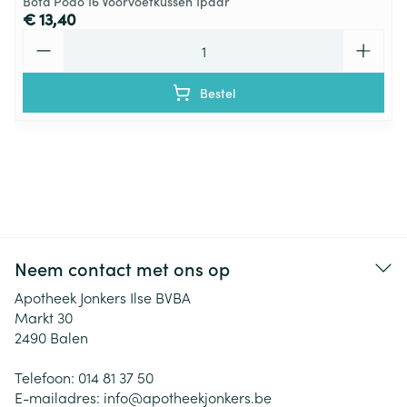
Bota Podo 16 Voorvoetkussen 1paar
€ 13,40
Aantal
Bestel
Neem contact met ons op
Apotheek Jonkers Ilse BVBA
Markt 30
2490
Balen
Telefoon:
014 81 37 50
E-mailadres:
info@
apotheekjonkers.be