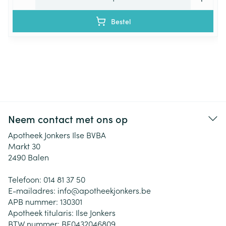
Bestel
Neem contact met ons op
Apotheek Jonkers Ilse BVBA
Markt 30
2490
Balen
Telefoon:
014 81 37 50
E-mailadres:
info@
apotheekjonkers.be
APB nummer:
130301
Apotheek titularis:
Ilse Jonkers
BTW nummer:
BE0432046809