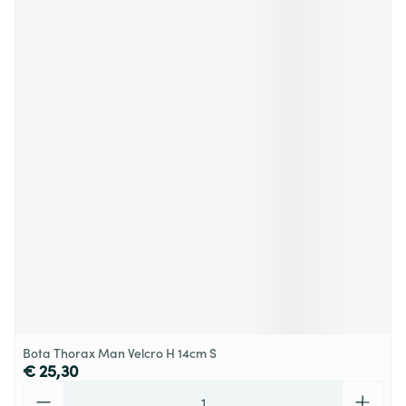
Bota Thorax Man Velcro H 14cm S
€ 25,30
Aantal