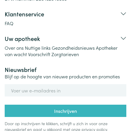
Klantenservice
FAQ
Uw apotheek
Over ons
Nuttige links
Gezondheidsnieuws
Apotheker
van wacht
Voorschrift
Zorgtarieven
Nieuwsbrief
Blijf op de hoogte van nieuwe producten en promoties
E-mail adres
Inschrijven
Door op inschrijven te klikken, schrijft u zich in voor onze
nieuwsbrief en gaat u akkoord met onze
privacy policy
.