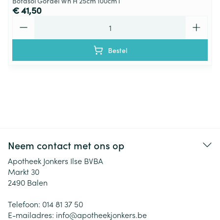
Botasol Gordel Wh H 25cm 100cm l
€ 41,50
Aantal
Bestel
Neem contact met ons op
Apotheek Jonkers Ilse BVBA
Markt 30
2490
Balen
Telefoon:
014 81 37 50
E-mailadres:
info@
apotheekjonkers.be