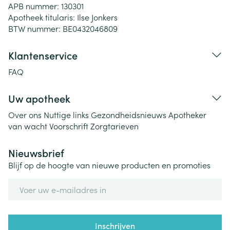
APB nummer:
130301
Apotheek titularis:
Ilse Jonkers
BTW nummer:
BE0432046809
Klantenservice
FAQ
Uw apotheek
Over ons
Nuttige links
Gezondheidsnieuws
Apotheker
van wacht
Voorschrift
Zorgtarieven
Nieuwsbrief
Blijf op de hoogte van nieuwe producten en promoties
E-mail adres
Inschrijven