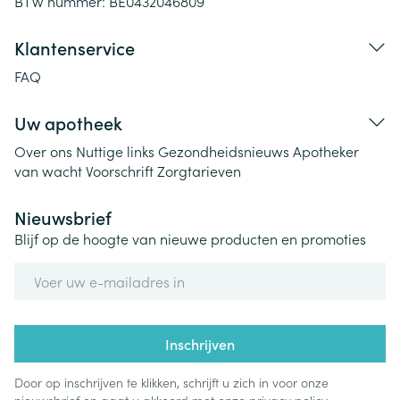
BTW nummer:
BE0432046809
Klantenservice
FAQ
Uw apotheek
Over ons
Nuttige links
Gezondheidsnieuws
Apotheker
van wacht
Voorschrift
Zorgtarieven
Nieuwsbrief
Blijf op de hoogte van nieuwe producten en promoties
E-mail adres
Inschrijven
Door op inschrijven te klikken, schrijft u zich in voor onze