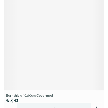
Burnshield 10x10cm Covarmed
€ 7,43
Aantal