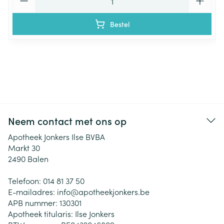
Bestel
Neem contact met ons op
Apotheek Jonkers Ilse BVBA
Markt 30
2490
Balen
Telefoon:
014 81 37 50
E-mailadres:
info@
apotheekjonkers.be
APB nummer:
130301
Apotheek titularis:
Ilse Jonkers