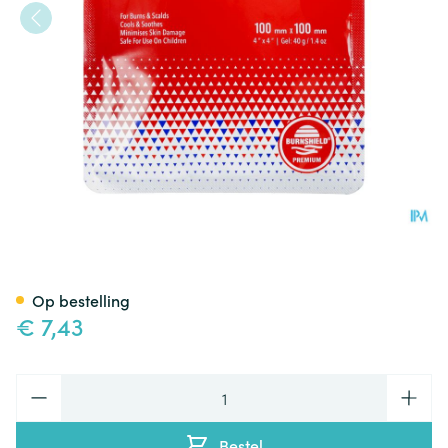
Burnshield 10x10cm Covarme
Op bestelling
€ 7,43
Aantal
Bestel