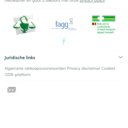
nieuwsbrief en gaat u akkoord met onze
privacy policy
.
Juridische links
Algemene verkoopsvoorwaarden
Privacy disclaimer
Cookies
ODR-platform