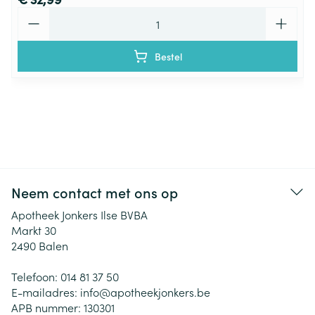
Aantal
Bestel
Neem contact met ons op
Apotheek Jonkers Ilse BVBA
Markt 30
2490
Balen
Telefoon:
014 81 37 50
E-mailadres:
info@
apotheekjonkers.be
APB nummer:
130301