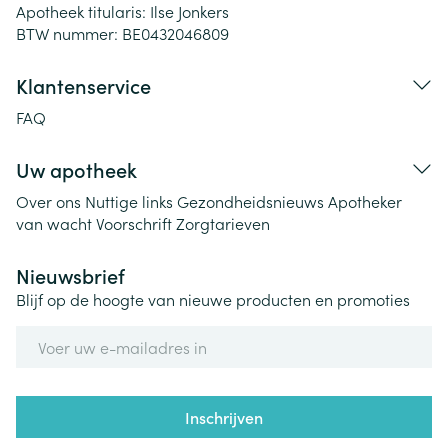
Apotheek titularis:
Ilse Jonkers
BTW nummer:
BE0432046809
Klantenservice
FAQ
Uw apotheek
Over ons
Nuttige links
Gezondheidsnieuws
Apotheker
van wacht
Voorschrift
Zorgtarieven
Nieuwsbrief
Blijf op de hoogte van nieuwe producten en promoties
E-mail adres
Inschrijven