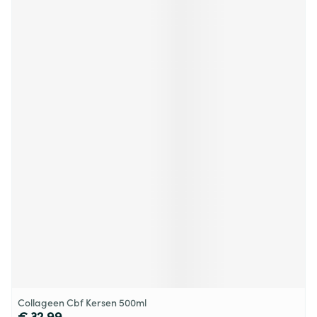
Collageen Cbf Kersen 500ml
€ 32,99