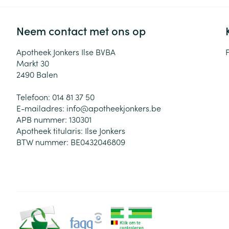
Neem contact met ons op
Apotheek Jonkers Ilse BVBA
Markt 30
2490
Balen
Telefoon:
014 81 37 50
E-mailadres:
info@
apotheekjonkers.be
APB nummer:
130301
Apotheek titularis:
Ilse Jonkers
BTW nummer:
BE0432046809