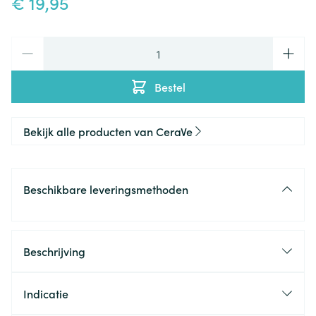
€ 19,95
Aantal
Bestel
Bekijk alle producten van CeraVe
Beschikbare leveringsmethoden
Beschrijving
Indicatie