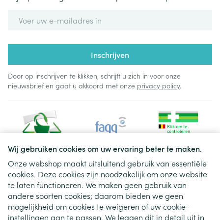
E-mail adres
Inschrijven
Door op inschrijven te klikken, schrijft u zich in voor onze
nieuwsbrief en gaat u akkoord met onze
privacy policy
.
Wij gebruiken cookies om uw ervaring beter te maken.
Onze webshop maakt uitsluitend gebruik van essentiële
cookies. Deze cookies zijn noodzakelijk om onze website
Juridische links
te laten functioneren. We maken geen gebruik van
andere soorten cookies; daarom bieden we geen
mogelijkheid om cookies te weigeren of uw cookie-
instellingen aan te passen. We leggen dit in detail uit in