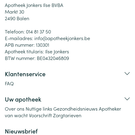
Apotheek Jonkers Ilse BVBA
Markt 30
2490
Balen
Telefoon:
014 81 37 50
E-mailadres:
info@
apotheekjonkers.be
APB nummer:
130301
Apotheek titularis:
Ilse Jonkers
BTW nummer:
BE0432046809
Klantenservice
FAQ
Uw apotheek
Over ons
Nuttige links
Gezondheidsnieuws
Apotheker
van wacht
Voorschrift
Zorgtarieven
Nieuwsbrief