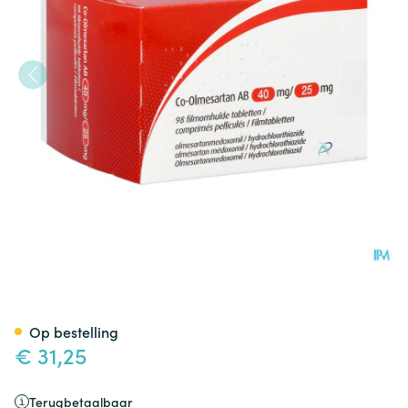
Co-olmesartan AB 40mg/25,0
Op bestelling
€ 31,25
Terugbetaalbaar