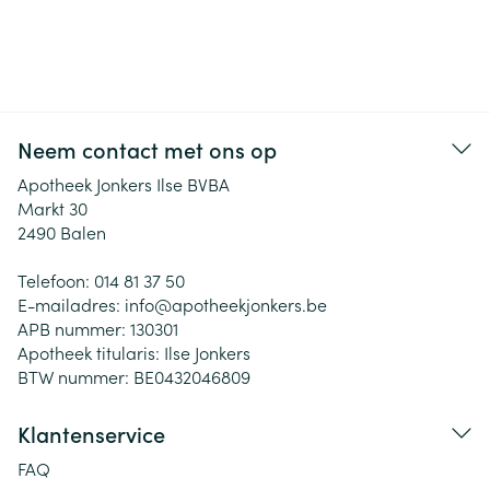
Neem contact met ons op
Apotheek Jonkers Ilse BVBA
Markt 30
2490
Balen
Telefoon:
014 81 37 50
E-mailadres:
info@
apotheekjonkers.be
APB nummer:
130301
Apotheek titularis:
Ilse Jonkers
BTW nummer:
BE0432046809
Klantenservice
FAQ