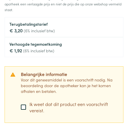
apotheek een verlaagde prijs en niet de prijs die op onze webshop vermeld
staat.
Terugbetalingstarief
€ 3,20
(6% inclusief btw)
Verhoogde tegemoetkoming
€ 1,92
(6% inclusief btw)
Belangrijke informatie
Voor dit geneesmiddel is een voorschrift nodig. Na
beoordeling door de apotheker kan je het komen
afhalen en betalen.
Ik weet dat dit product een voorschrift
vereist.