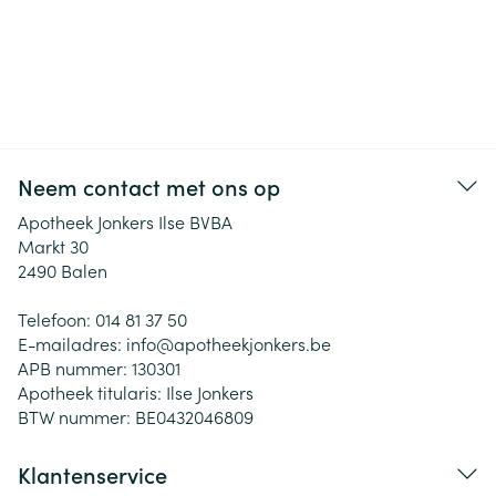
Neem contact met ons op
Apotheek Jonkers Ilse BVBA
Markt 30
2490
Balen
Telefoon:
014 81 37 50
E-mailadres:
info@
apotheekjonkers.be
APB nummer:
130301
Apotheek titularis:
Ilse Jonkers
BTW nummer:
BE0432046809
Klantenservice