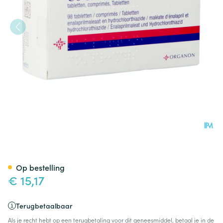
Co Renitec Comp 98 X 20mg
Op bestelling
€ 15,17
Terugbetaalbaar
Als je recht hebt op een terugbetaling voor dit geneesmiddel, betaal je in de